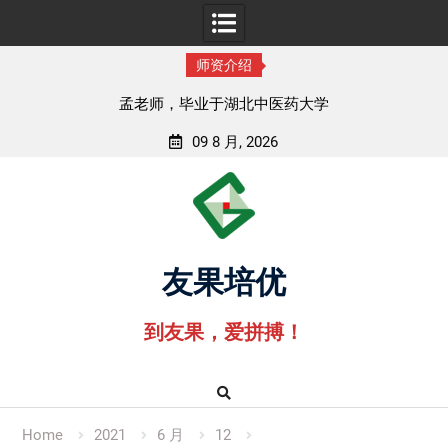
师资介绍
李老师，毕业于江苏师范大学
09 8 月, 2026
Skip
to
content
友果培优
到友果，爱拼搏！
Home
2021
6 月
12