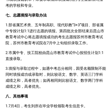
考的学校和专业。
七、志愿填报与录取办法
1.部省属艺术类、五年制高职、现代职教“3+3”项目、部省属
中专按计划1:1进行志愿的填报。第四批次全部结束后昆山市
教育考试中心将志愿填报成功的考生志愿报苏州市教育考试
院，苏州市教育考试院在7月中上旬组织录取工作。
2.市属中专、技工院校由昆山市教育考试中心按招生计划1:1
直接录取。
3.填报与录取过程中，如遇中考总分相同，因受名额限制不能
同时填报成功或录取时，则比较语文、数学、英语三门学科
成绩之和，高者优先；如再相同则比较语文、数学两门学科
成绩之和，高者优先。
八、其他事项
1.7月4日，考生到所在毕业学校领取考生信息卡。