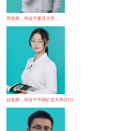
邓老师，毕业于复旦大学
赵老师，毕业于中国矿业大学(211)