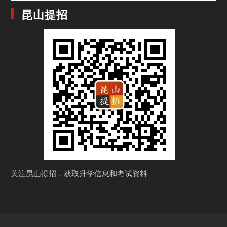
昆山提招
关注昆山提招，获取
升学信息和考试资料