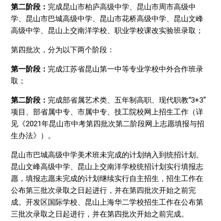
第二阶段：
完成昆山市柏庐高级中学、昆山市周市高级中
学、昆山市巴城高级中学、昆山市花桥高级中学、昆山文峰
高级中学、昆山上交南洋学校、职业学校课改实验班录取；
第四批次，分为以下两个阶段：
第一阶段：
完成江苏省昆山第一中等专业学校中外合作班录
取；
第二阶段：
完成部省属艺术类、五年制高职、现代职教“3+3”
项目、部省属中专、市属中专、技工院校网上招生工作（详
见《2021年昆山市中考第四批次第二阶段网上志愿填报与招
生办法》）。
昆山市巴城高级中学美术班未完成的计划纳入到统招计划。
昆山文峰高级中学、昆山上交南洋学校统招计划实行填报志
愿，填报志愿未完成的计划继续实行自主招生，招生工作在
公布第三批次录取之日起进行，并在第四批次开始之前完
成。开发区国际学校、昆山上海华二学校招生工作在公布第
三批次录取之日起进行，并在第四批次开始之前完成。