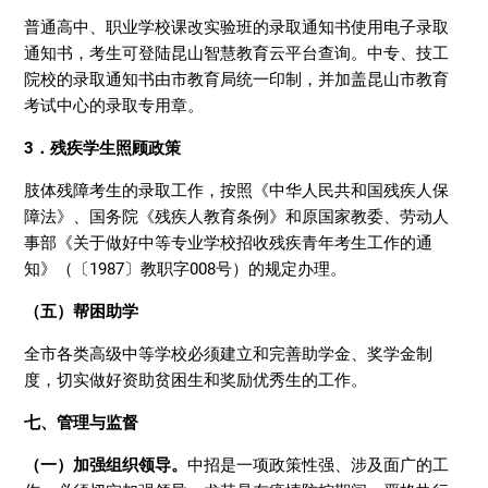
普通高中、职业学校课改实验班的录取通知书使用电子录取
通知书，考生可登陆昆山智慧教育云平台查询。中专、技工
院校的录取通知书由市教育局统一印制，并加盖昆山市教育
考试中心的录取专用章。
3．残疾学生照顾政策
肢体残障考生的录取工作，按照《中华人民共和国残疾人保
障法》、国务院《残疾人教育条例》和原国家教委、劳动人
事部《关于做好中等专业学校招收残疾青年考生工作的通
知》（〔1987〕教职字008号）的规定办理。
（五）帮困助学
全市各类高级中等学校必须建立和完善助学金、奖学金制
度，切实做好资助贫困生和奖励优秀生的工作。
七、管理与监督
（一）加强组织领导。
中招是一项政策性强、涉及面广的工