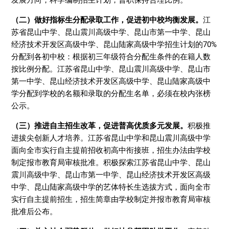
（二）做好指标生分配录取工作，促进初中校均衡发展。
江
苏省昆山中学、昆山震川高级中学、昆山市第一中学、昆山
经济技术开发区高级中学、昆山陆家高级中学招生计划的70%
分配到各初中校：根据初三年级符合分配生条件的在籍人数
按比例分配。江苏省昆山中学、昆山震川高级中学、昆山市
第一中学、昆山经济技术开发区高级中学、昆山陆家高级中
学分配到学校的名额和录取的分配生名单，必须在校内张榜
公示。
（三）推进自主招生改革，促进普高优质多元发展。
积极推
进拔尖创新人才培养。江苏省昆山中学和昆山震川高级中学
面向全市实行自主提前招收初高中衔接班，招生办法由学校
制定报市教育局审核批准。积极探索江苏省昆山中学、昆山
震川高级中学、昆山市第一中学、昆山经济技术开发区高级
中学、昆山陆家高级中学的艺体特长生选拔方式，面向全市
实行自主提前招生，招生简章由学校制定并报市教育局审核
批准后公布。