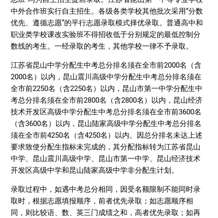
中外合作班实行自主招生。各级各类学校其他批次采用“分数
优先、遵循志愿”的平行志愿录取模式择优录取。普通高中和
职业类学校课改实验班不得招收低于分别规定的最低控制分
数线的考生。一经录取的考生，其他学校一律不予录取。
江苏省昆山中学分配生中考总分排名须在全市前2000名（含
2000名）以内，昆山震川高级中学分配生中考总分排名须在
全市前2250名（含2250名）以内，昆山市第一中学分配生中
考总分排名须在全市前2800名（含2800名）以内，昆山经济
技术开发区高级中学分配生中考总分排名须在全市前3600名
（含3600名）以内，昆山陆家高级中学分配生中考总分排名
须在全市前4250名（含4250名）以内。因总分排名未达上述
要求致使分配生指标未完成的，其分配指标转为江苏省昆山
中学、昆山震川高级中学、昆山市第一中学、昆山经济技术
开发区高级中学和昆山陆家高级中学非分配生计划。
录取过程中，如遇中考总分相同，因受名额限制不能同时录
取时，根据志愿填报顺序，前者优先录取；如志愿顺序相
同，则比较语、数、英三门成绩之和，高者优先录取；如再