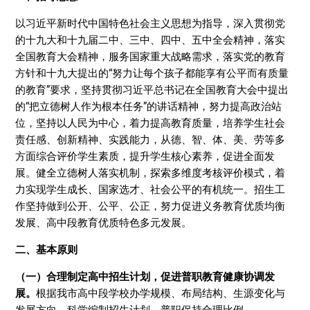
以习近平新时代中国特色社会主义思想为指导，深入贯彻党
的十九大和十九届二中、三中、四中、五中全会精神，落实
全国教育大会精神，服务国家重大战略需求，落实党的教育
方针和十九大提出的“努力让每个孩子都能享有公平而有质量
的教育”要求，坚持贯彻习近平总书记在全国教育大会中提出
的“把立德树人作为根本任务”的讲话精神，努力提高政治站
位，坚持以人民为中心，着力提高教育质量，培养学生社会
责任感、创新精神、实践能力，从德、智、体、美、劳等多
方面综合评价学生素质，提升学生核心素养，促进全面发
展。健全立德树人落实机制，探索多维度考核评价模式，着
力实现学生成长、国家选才、社会公平的有机统一。招生工
作坚持做到公开、公平、公正，努力促进义务教育优质均衡
发展、高中段教育优质特色多元发展。
二、基本原则
（一）合理制定高中招生计划，促进普职教育健康协调发
展。
根据我市高中段学校办学规模、布局结构、生源变化与
发展方向，科学编制招生计划，普职保持合理比例。