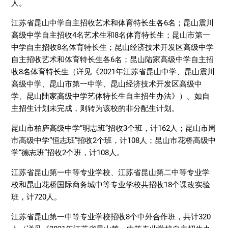
人。
江苏省昆山中学自主招收艺术和体育特长生各6名；昆山震川
高级中学自主招收4名艺术生和8名体育特长生；昆山市第一
中学自主招收8名体育特长生；昆山经济技术开发区高级中学
自主招收艺术和体育特长生各6名；昆山陆家高级中学自主招
收8名体育特长生（详见《2021年江苏省昆山中学、昆山震川
高级中学、昆山市第一中学、昆山经济技术开发区高级中
学、昆山陆家高级中学艺体特长生自主招生办法》）。如自
主招生计划未完成，则转为该校的非分配生计划。
昆山市柏庐高级中学“明志班”招收3个班，计162人；昆山市周
市高级中学“恒志班”招收2个班，计108人；昆山市花桥高级中
学“德志班”招收2个班，计108人。
江苏省昆山第一中等专业学校、江苏省昆山第二中等专业学
校和昆山花桥国际商务城中等专业学校共招收18个课改实验
班，计720人。
江苏省昆山第一中等专业学校招收8个中外合作班，共计320