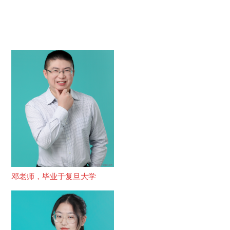
邓老师，毕业于复旦大学