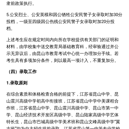
隶前政策执行。
5.公安烈士、公安英模和因公牺牲公安民警子女录取时加30分
投档，一级至四级因公伤残公安民警子女录取时加20分投
档。
上述考生应在规定时间内向所在学校提供有关部门的证明和
材料，由学校集中送交教育局基础教育科，经审验通过并公
示无异议后，由昆山市教育考试中心统一办理加分手续。若
考生具有多项加分条件，则以最高一项计入，不重复加分。
（四）录取工作
1.录取原则
在综合素质和体格检查合格的前提下，江苏省昆山中学、昆
山震川高级中学初高中衔接班，江苏省昆山中学中美课程合
作班，江苏省昆山中学、昆山震川高级中学、昆山市第一中
学、昆山经济技术开发区高级中学、昆山陆家高级中学艺体
特长生，昆山市巴城高级中学美术班和昆山文峰高级中学“翼
志班”均为自主招生提前录取。江苏省昆山第一中等专业学校