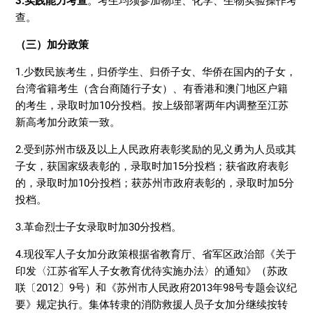
3.实践能力考查
。考生均须参加物理、化学、生物实验操作考
查。
（三）加分政策
1.少数民族考生，归侨学生、归侨子女、华侨在国内的子女，
台湾省籍考生（含台商随行子女）、有香港和澳门地区户籍
的考生，录取时加10分投档。按上级部署两年内调整至江苏
新高考加分政策一致。
2.受到苏州市级及以上人民政府表彰奖励的见义勇为人员或其
子女，获国家级表彰的，录取时加15分投档；获省政府表彰
的，录取时加10分投档；获苏州市政府表彰的，录取时加5分
投档。
3.革命烈士子女录取时加30分投档。
4.现役军人子女加分政策根据省教育厅、省军区政治部《关于
印发〈江苏省军人子女教育优待实施办法〉的通知》（苏政
联〔2012〕9号）和《苏州市人民政府2013年98号专题会议纪
要》规定执行。集体转隶的消防救援人员子女加分继续按转