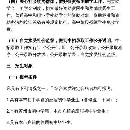
（四）关心社会弱势群体，做好扶贫帮困助学工作。
完善助
学金、奖学金制度，切实做好资助贫困生和奖励优秀生工
作。普通高中和职业学校助学金的资助对象、资助标准和资
助办法均按江苏省有关规定执行。高中阶段残障学生免收学
费。
（五）自觉接受社会监督，做到中招录取工作公开透明。
中
招录取工作实行“四个公开”，即：公开录取政策，公开录取程
序，公开录取分数线，公开录取结果，自觉接受社会监督。
三、招生对象
（一）报考条件
凡具有下列情况之一，且综合素质评定合格者均可报考。
1.具有本市初中学籍的应届初中毕业生（含修业，下同）；
2.具有苏州市初中学籍、本市户籍的应届初中毕业生；
3.具有本市户籍的往届初中毕业生。