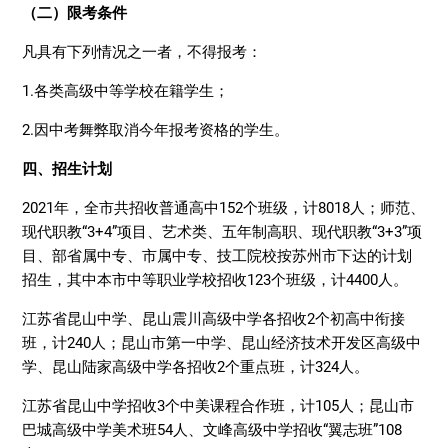
（二）限考条件
凡具有下列情况之一者，不得报考：
1.各类高级中等学校在籍学生；
2.因中考舞弊取消今年报考资格的学生。
四、招生计划
2021年，全市共招收普通高中152个班级，计8018人；师范、
现代职教“3+4”项目、艺术类、五年制高职、现代职教“3+3”项
目、部省属中专、市属中专、技工院校按苏州市下达的计划
招生，其中本市中等职业学校招收123个班级，计4400人。
江苏省昆山中学、昆山震川高级中学各招收2个初高中衔接
班，计240人；昆山市第一中学、昆山经济技术开发区高级中
学、昆山陆家高级中学各招收2个重点班，计324人。
江苏省昆山中学招收3个中美课程合作班，计105人；昆山市
巴城高级中学美术班54人、文峰高级中学招收“翼志班”108