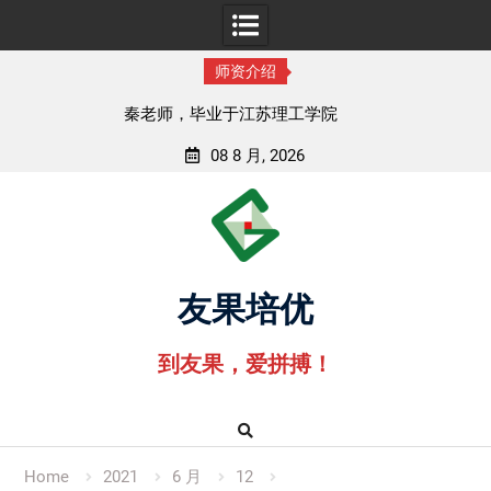
师资介绍
孟老师，毕业于湖北中医药大学
08 8 月, 2026
Skip
to
content
友果培优
到友果，爱拼搏！
Home
2021
6 月
12