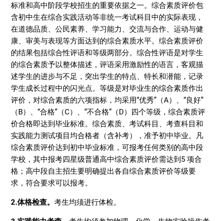
标准和高中阶段学校招生的重要依据之一。综合素质评价包
含初中生在综合实践活动等非统一考试科目中的实际表现，
在道德品质、公民素养、学习能力、交流与合作、运动与健
康、审美与表现等方面达到的综合素质水平。综合素质评价
的结果包括综合性评语和等级两部分。综合性评语是对学生
的综合素质予以整体描述，评语采用激励性的语言，客观描
述学生的进步与不足，突出学生的特点、特长和潜能，记录
学生成长过程中的闪光点。等级是对毕业生的综合素质作出
评价，对综合素质的六项指标，均采用“优秀”（A）、“良好”
（B）、“合格”（C）、“不合格”（D）四个等级，综合素质评
价合格即达到毕业标准。综合素质、考试科目、考查科目和
实践能力测试项目均合格者（含补考），准予初中毕业。凡
综合素质评价达到初中毕业标准，可报考任何类别的高中段
学校，其中报考四星级普通高中综合素质评价需达到5 项合
格；高中段自主招生要明确提出各自综合素质评价等级要
求，符合要求可以报考。
2.体格检查。
考生均须进行体检。