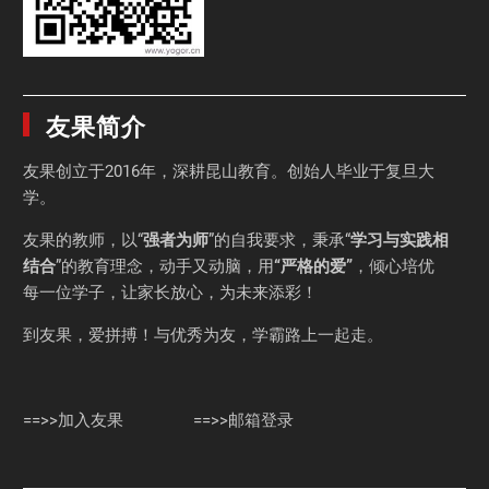
友果简介
友果
创立于2016年，深耕昆山教育。创始人毕业于
复旦大
学
。
友果的教师，以“
强者为师
”的自我要求，秉承“
学习与实践相
结合
”的教育理念，动手又动脑，用
“严格的爱”
，倾心培优
每一位学子，让家长放心，为未来添彩！
到友果，爱拼搏！与优秀为友，学霸路上一起走。
==>>加入友果
==>>邮箱登录