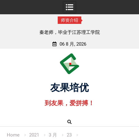
师资介绍
秦老师，毕业于江苏理工学院
06 8 月, 2026
Skip
to
content
友果培优
到友果，爱拼搏！
Home
2021
3 月
23