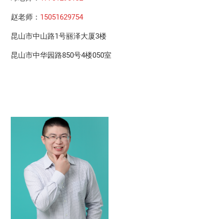
赵老师：
15051629754
昆山市中山路1号丽泽大厦3楼
昆山市中华园路850号4楼050室