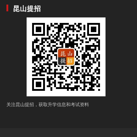
昆山提招
关注昆山提招，获取
升学信息和考试资料