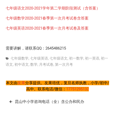
七年级语文2020-2021学年第二学期阶段测试（含答案）
七年级数学2020-2021春季第一次月考试卷含答案
七年级英语2020-2021春季第一次月考试卷及答案
需要讲解，请联系QQ：2645486215
七年级数学
,
七年级英语
,
七年级语文
,
初一数学
,
初一英语
,
初一
语文
,
初中语文
,
数学
,
月考试卷
,
第一次月考
本文由
友果
分享提供。友果培优，复旦名师执教，小学/初中/
高中。联系电话/微信：
17751295132
文
昆山中小学咨询电话（全）含公办和民办
章