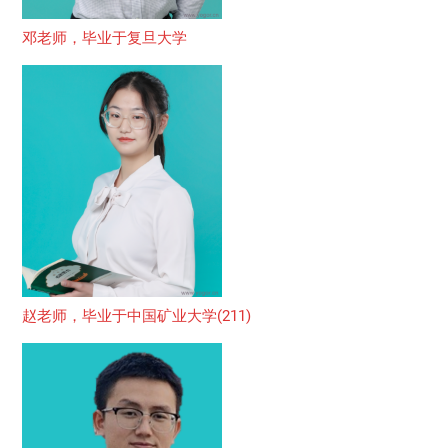
邓老师，毕业于复旦大学
赵老师，毕业于中国矿业大学(211)