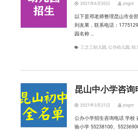
2021年6月20日
yogor
以下是邓老师整理昆山市全部
到友果，联系电话：1775129
园名称 …
三之三幼儿园
,
公办幼儿园
,
幼
昆山中小学咨询
2021年3月21日
yogor
公办小学招生咨询电话 学校 咨询
验小学 55238100、55236