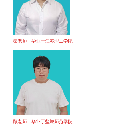
秦老师，毕业于江苏理工学院
顾老师，毕业于盐城师范学院