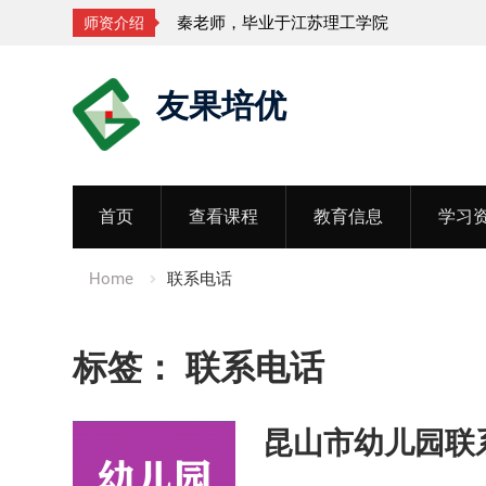
秦老师，毕业于江苏理工学院
师资介绍
Skip
友果培优
to
content
首页
查看课程
教育信息
学习
Home
联系电话
标签：
联系电话
昆山市幼儿园联系