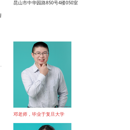
昆山市中华园路850号4楼050室
请
邓老师，毕业于复旦大学