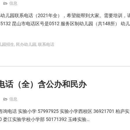
信息
幼儿园联系电话（2021年全），希望能帮到大家。需要培训，
5132 昆山市电话区号是0512 服务区制幼儿园（共148所） 幼儿
儿园招生
,
民办幼儿园
,
联系电话
电话（全）含公办和民办
信息
电话 实验小学 57997925 实验小学西校区 36921701 柏庐实
900 娄江实验学校小学部 50171392 玉峰实验…