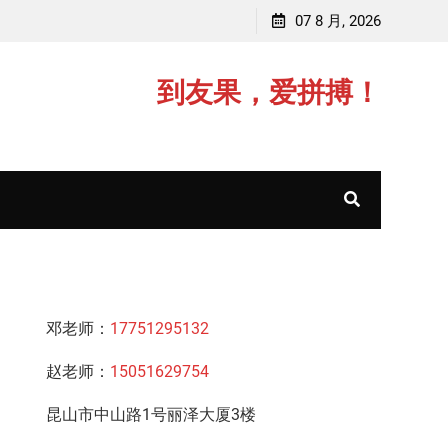
李老师，毕业于江苏师范大学
07 8 月, 2026
赵老师
到友果，爱拼搏！
邓老师：
17751295132
赵老师：
15051629754
昆山市中山路1号丽泽大厦3楼