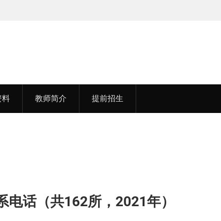
孟老师，毕业于湖北中医药大学
资料
教师简介
提前招生
电话（共162所，2021年）