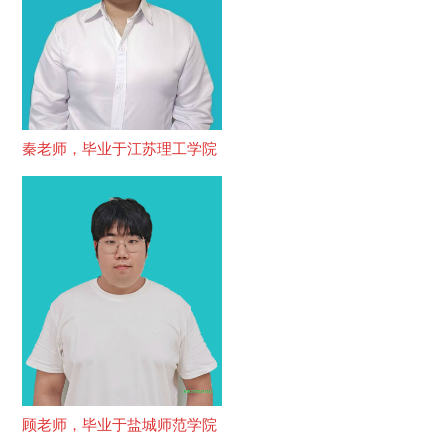
秦老师，毕业于江苏理工学院
顾老师，毕业于盐城师范学院