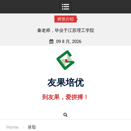
师资介绍
秦老师，毕业于江苏理工学院
09 8 月, 2026
Skip
to
content
友果培优
到友果，爱拼搏！
Home
录取