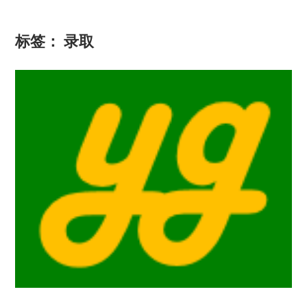
标签：
录取