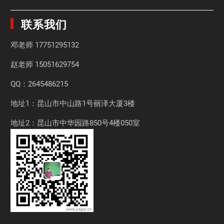
联系我们
邓老师
17751295132
赵老师
15051629754
QQ：2645486215
地址1：昆山市中山路1号丽泽大厦3楼
地址2：昆山市中华园路850号4楼050室