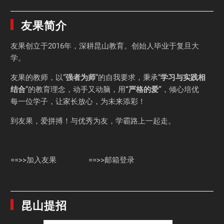
友果简介
友果
创立于2016年，深耕昆山教育。创始人毕业于
复旦大
学
。
友果的教师，以“
强者为师
”的自我要求，秉承“
学习与实践相
结合
”的教育理念，动手又动脑，用
“严格的爱”
，倾心培优
每一位学子，让家长放心，为未来添彩！
到友果，爱拼搏！与优秀为友，学霸路上一起走。
==>>加入友果
==>>邮箱登录
昆山提招