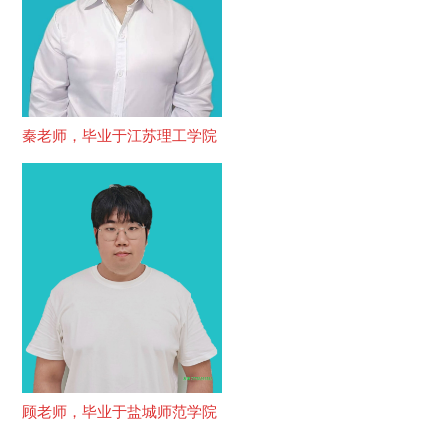
秦老师，毕业于江苏理工学院
顾老师，毕业于盐城师范学院