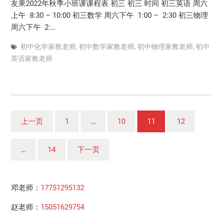
友果2022年秋季小班课课程表 初三 初三 时间 初三英语 周六
上午 8:30 – 10:00 初三数学 周六下午 1:00 – 2:30 初三物理
周六下午 2:…
初中化学家教老师
,
初中数学家教老师
,
初中物理家教老师
,
初中
英语家教老师
文
上一页
1
…
10
11
12
章
分
…
14
下一页
页
邓老师：
17751295132
赵老师：
15051629754