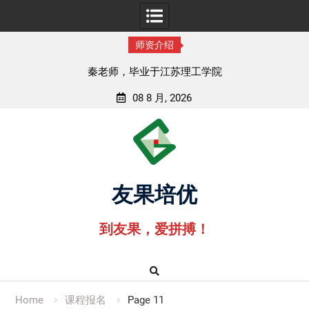
师资介绍
孟老师，毕业于湖北中医药大学
08 8 月, 2026
Skip
to
content
友果培优
到友果，爱拼搏！
Home
课程报名
Page 11