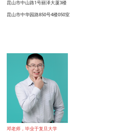
昆山市中山路1号丽泽大厦3楼
昆山市中华园路850号4楼050室
邓老师，毕业于复旦大学