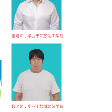
秦老师，毕业于江苏理工学院
顾老师，毕业于盐城师范学院