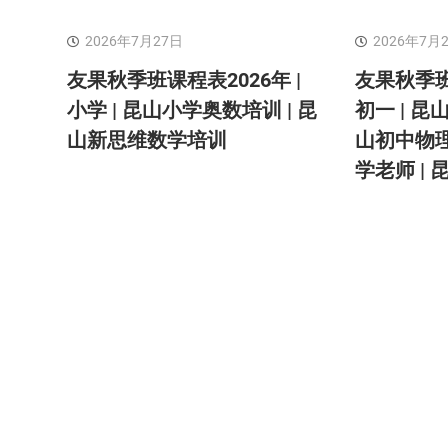
2026年7月27日
2026年7月
友果秋季班课程表2026年 |
友果秋季班
小学 | 昆山小学奥数培训 | 昆
初一 | 昆
山新思维数学培训
山初中物理
学老师 |