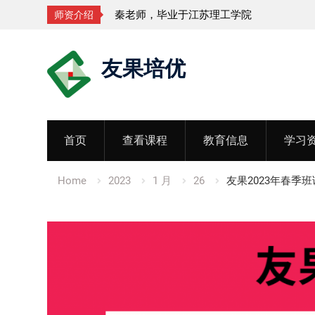
秦老师，毕业于江苏理工学院
师资介绍
Skip
友果培优
to
content
首页
查看课程
教育信息
学习
Home
2023
1 月
26
友果2023年春季班