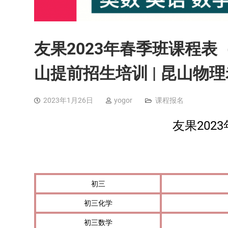
友果2023年春季班课程表（
山提前招生培训 | 昆山物
2023年1月26日
yogor
课程报名
友果202
初三
初三化学
初三数学