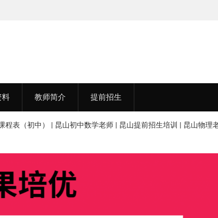
孟老师，毕业于湖北中医药大学
李老
资料
教师简介
提前招生
课程表（初中） | 昆山初中数学老师 | 昆山提前招生培训 | 昆山物理