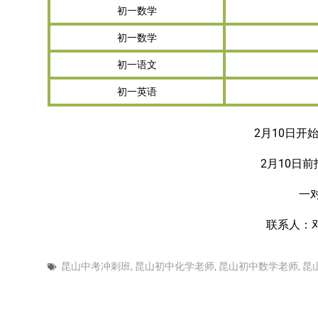
初一数学
初一数学
初一语文
初一英语
2月10日开
2月10日
一
联系人：
昆山中考冲刺班
,
昆山初中化学老师
,
昆山初中数学老师
,
昆