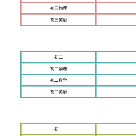
初三物理
初三英语
初二
初二物理
初二数学
初二英语
初一