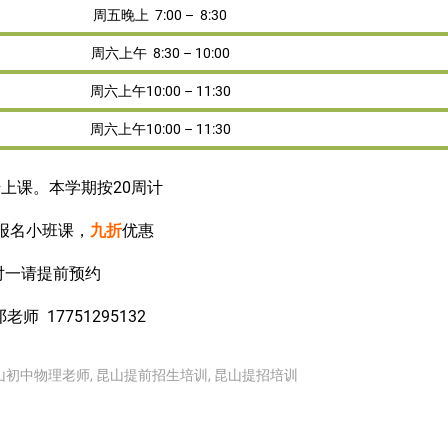
周五晚上 7:00 – 8:30
周六上午 8:30 – 10:00
周六上午10:00 – 11:30
周六上午10:00 – 11:30
始上课。本学期按20周计
前报名小班课，
九折
优惠
对一请提前预约
邓老师
17751295132
山初中物理老师
,
昆山提前招生培训
,
昆山提招培训