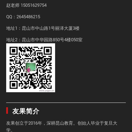
赵老师
15051629754
QQ：2645486215
地址1：昆山市中山路1号丽泽大厦3楼
地址2：昆山市中华园路850号4楼050室
友果简介
友果
创立于2016年，深耕昆山教育。创始人毕业于
复旦大
学
。