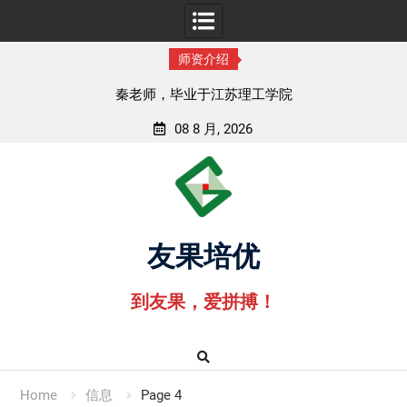
师资介绍
秦老师，毕业于江苏理工学院
08 8 月, 2026
Skip
to
content
友果培优
到友果，爱拼搏！
Home
信息
Page 4