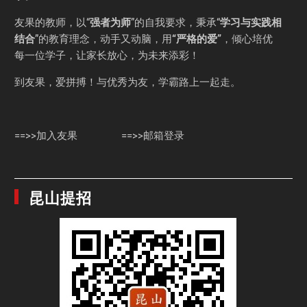
友果的教师，以“
强者为师
”的自我要求，秉承“
学习与实践相
结合
”的教育理念，动手又动脑，用
“严格的爱”
，倾心培优
每一位学子，让家长放心，为未来添彩！
到友果，爱拼搏！与优秀为友，学霸路上一起走。
==>>加入友果
==>>邮箱登录
昆山提招