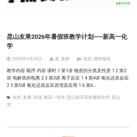
昆山友果2026年暑假班教学计划——新高一化
学
2026年5月29日
孟, 老师
信息
,
课程报名
教学内容 顺序 内容 课时 1 第1讲 物质的分类及性质 1 2 第2
讲 电解质的电离 2 3 第3讲 离子反应 1 4 第4讲 氧化还原反应
2 5 第5讲 氧化还原反应原理及应用 1 6 第6…
化学
,
友果
,
培优
,
新高一化学
,
昆山初升高衔接班化学
,
昆山
市