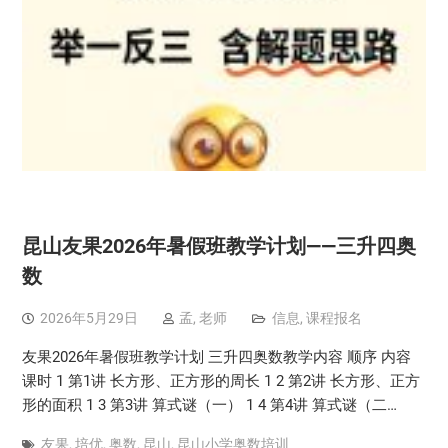
昆山友果2026年暑假班教学计划——三升四奥
数
2026年5月29日
孟, 老师
信息
,
课程报名
友果2026年暑假班教学计划 三升四奥数教学内容 顺序 内容
课时 1 第1讲 长方形、正方形的周长 1 2 第2讲 长方形、正方
形的面积 1 3 第3讲 算式谜（一） 1 4 第4讲 算式谜（二…
友果
,
培优
,
奥数
,
昆山
,
昆山小学奥数培训