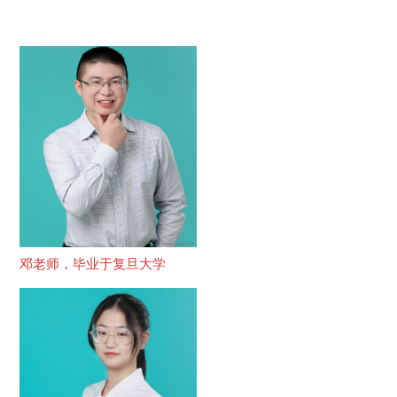
邓老师，毕业于复旦大学