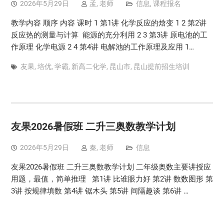
2026年5月29日
孟, 老师
信息
,
课程报名
教学内容 顺序 内容 课时 1 第1讲 化学反应的焓变 1 2 第2讲
反应热的测量与计算 能源的充分利用 2 3 第3讲 原电池的工
作原理 化学电源 2 4 第4讲 电解池的工作原理及应用 1…
友果
,
培优
,
学霸
,
新高二化学
,
昆山市
,
昆山提前招生培训
友果2026暑假班 二升三奥数教学计划
2026年5月29日
秦, 老师
信息
友果2026暑假班 二升三奥数教学计划 二年级奥数主要讲授应
用题，最值，简单推理 第1讲 比谁眼力好 第2讲 数数图形 第
3讲 按规律填数 第4讲 锯木头 第5讲 间隔趣谈 第6讲 …