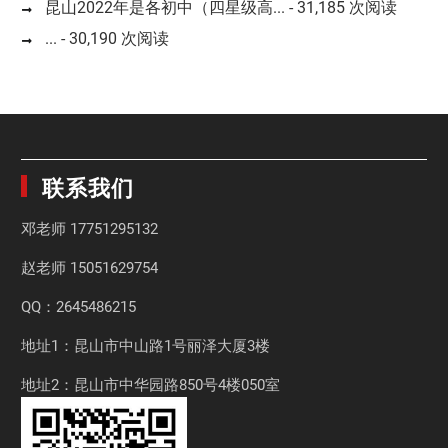
昆山2022年是各初中（四星级高...
- 31,185 次阅读
...
- 30,190 次阅读
联系我们
邓老师
17751295132
赵老师
15051629754
QQ：2645486215
地址1：昆山市中山路1号丽泽大厦3楼
地址2：昆山市中华园路850号4楼050室