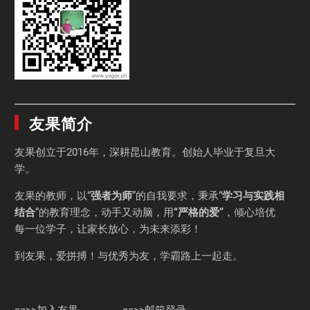
友果简介
友果
创立于2016年，深耕昆山教育。创始人毕业于
复旦大
学
。
友果的教师，以“
强者为师
”的自我要求，秉承“
学习与实践相
结合
”的教育理念，动手又动脑，用
“严格的爱”
，倾心培优
每一位学子，让家长放心，为未来添彩！
到友果，爱拼搏！与优秀为友，学霸路上一起走。
==>>加入友果
==>>邮箱登录