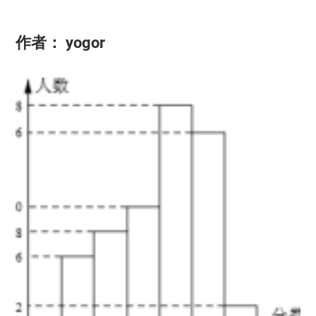
作者：
yogor