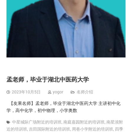
孟老师，毕业于湖北中医药大学
2023年10月5日
yogor
名师介绍
【友果名师】孟老师，毕业于湖北中医药大学 主讲初中化
学，高中化学，初中物理，小学奥数
中星城际广场附近的培训班
,
南庭嘉园附近的培训班
,
南星渎附
近的培训班
,
吉田国际附近的培训班
,
周巷小学附近的培训班
,
四季