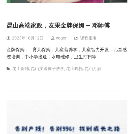
昆山高端家政，友果金牌保姆 — 邓师傅
2023年10月12日
yogor
课程报名
金牌保姆： 育儿保姆，儿童营养学，儿童智力开发，儿童感
统培训，中小学接送，水电维修，卫生打扫等
昆山保姆
,
昆山接送孩子放学
,
昆山晚托
,
昆山月嫂