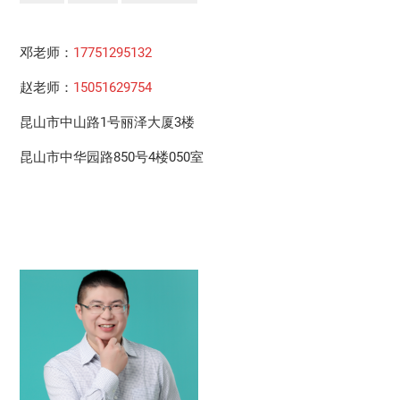
页
邓老师：
17751295132
赵老师：
15051629754
昆山市中山路1号丽泽大厦3楼
昆山市中华园路850号4楼050室