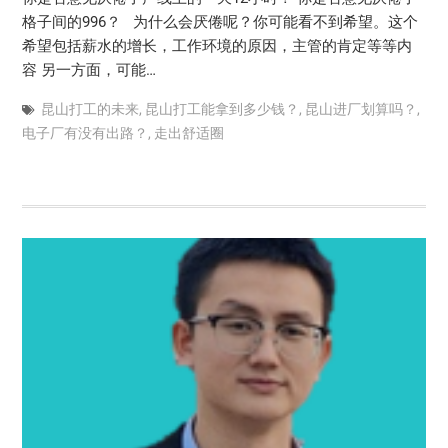
格子间的996？ 为什么会厌倦呢？你可能看不到希望。这个
希望包括薪水的增长，工作环境的原因，主管的肯定等等内
容 另一方面，可能…
昆山打工的未来
,
昆山打工能拿到多少钱？
,
昆山进厂划算吗？
,
电子厂有没有出路？
,
走出舒适圈