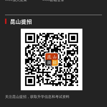
昆山提招
关注昆山提招，获取
升学信息和考试资料