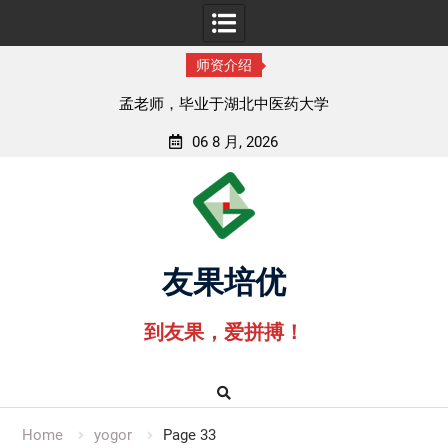
师资介绍
孟老师，毕业于湖北中医药大学
06 8 月, 2026
Skip
to
content
友果培优
到友果，爱拼搏！
Home
yogor
Page 33