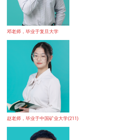
邓老师，毕业于复旦大学
赵老师，毕业于中国矿业大学(211)