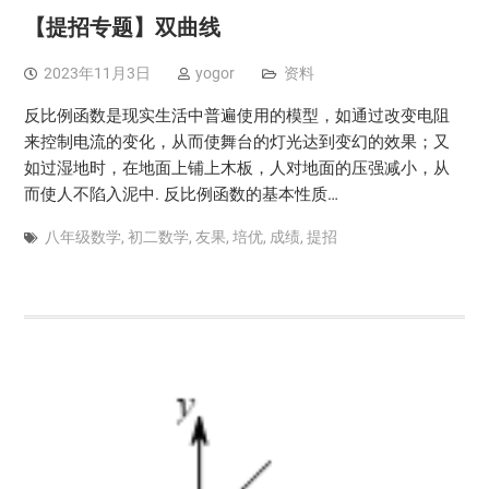
【提招专题】双曲线
2023年11月3日
yogor
资料
反比例函数是现实生活中普遍使用的模型，如通过改变电阻
来控制电流的变化，从而使舞台的灯光达到变幻的效果；又
如过湿地时，在地面上铺上木板，人对地面的压强减小，从
而使人不陷入泥中. 反比例函数的基本性质…
八年级数学
,
初二数学
,
友果
,
培优
,
成绩
,
提招