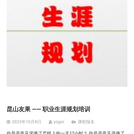
昆山友果 —— 职业生涯规划培训
2023年10月8日
yogor
课程报名
你是否意见厌倦了产线上的一天12小时？ 你是否意见厌倦了