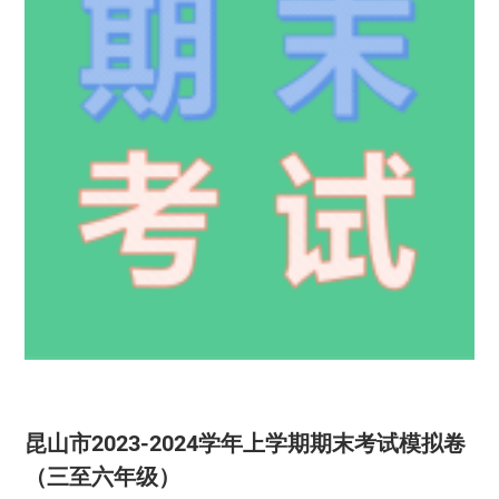
昆山市2023-2024学年上学期期末考试模拟卷
（三至六年级）