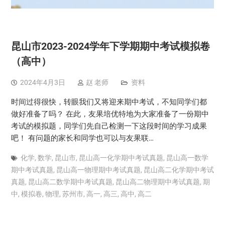
昆山市2023-2024学年下学期期中考试模拟卷
（高中）
2024年4月3日
赵 老师
资料
时间过得很快，转眼我们又将迎来期中考试，不知同学们都
做好准备了吗？ 在此，友果培优特地为大家准备了一份期中
考试的模拟题，同学们先自己检测一下这段时间的学习成果
吧！ 有问题的家长和同学也可以与友果联…
化学
,
数学
,
昆山市
,
昆山高一化学期中考试真题
,
昆山高一数学
期中考试真题
,
昆山高一物理期中考试真题
,
昆山高二化学期中考试
真题
,
昆山高二数学期中考试真题
,
昆山高二物理期中考试真题
,
期
中
,
模拟卷
,
物理
,
苏州市
,
高一
,
高三
,
高中
,
高二