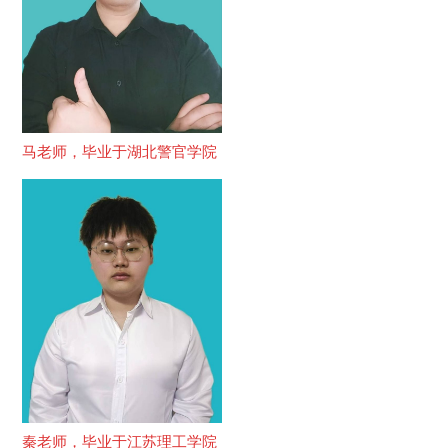
马老师，毕业于湖北警官学院
秦老师，毕业于江苏理工学院