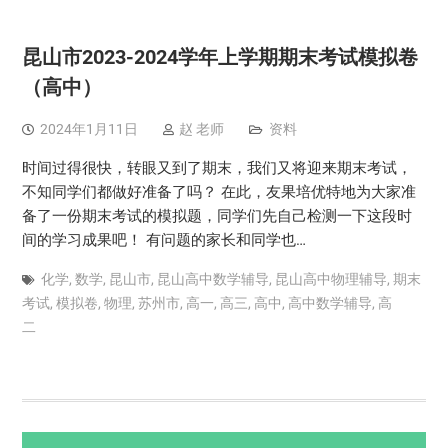
昆山市2023-2024学年上学期期末考试模拟卷
（高中）
2024年1月11日
赵 老师
资料
时间过得很快，转眼又到了期末，我们又将迎来期末考试，
不知同学们都做好准备了吗？ 在此，友果培优特地为大家准
备了一份期末考试的模拟题，同学们先自己检测一下这段时
间的学习成果吧！ 有问题的家长和同学也…
化学
,
数学
,
昆山市
,
昆山高中数学辅导
,
昆山高中物理辅导
,
期末
考试
,
模拟卷
,
物理
,
苏州市
,
高一
,
高三
,
高中
,
高中数学辅导
,
高
二