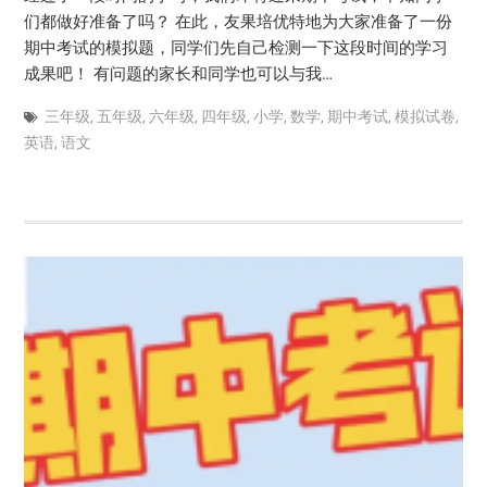
们都做好准备了吗？ 在此，友果培优特地为大家准备了一份
期中考试的模拟题，同学们先自己检测一下这段时间的学习
成果吧！ 有问题的家长和同学也可以与我…
三年级
,
五年级
,
六年级
,
四年级
,
小学
,
数学
,
期中考试
,
模拟试卷
,
英语
,
语文