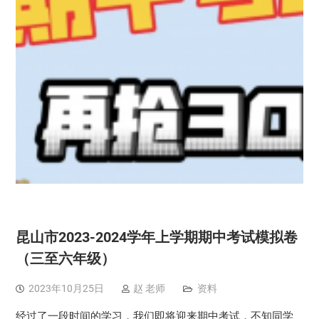
昆山市2023-2024学年上学期期中考试模拟卷
（三至六年级）
2023年10月25日
赵 老师
资料
经过了一段时间的学习，我们即将迎来期中考试，不知同学