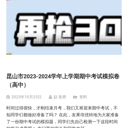
昆山市2023-2024学年上学期期中考试模拟卷
（高中）
2023年10月25日
赵 老师
资料
时间过得很快，才刚结束月考，我们又将迎来期中考试，不
知同学们都做好准备了吗？ 在此，友果培优特地为大家准备
了一份期中考试的模拟题，同学们先自己检测一下这段时间