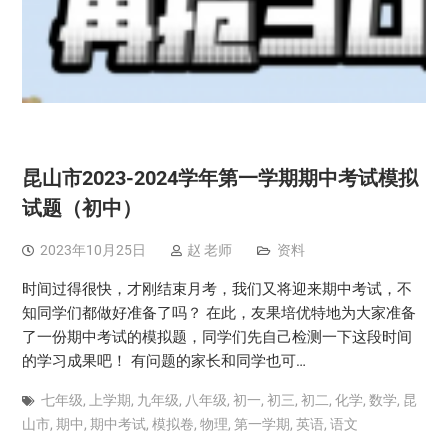
昆山市2023-2024学年第一学期期中考试模拟
试题（初中）
2023年10月25日
赵 老师
资料
时间过得很快，才刚结束月考，我们又将迎来期中考试，不
知同学们都做好准备了吗？ 在此，友果培优特地为大家准备
了一份期中考试的模拟题，同学们先自己检测一下这段时间
的学习成果吧！ 有问题的家长和同学也可…
七年级
,
上学期
,
九年级
,
八年级
,
初一
,
初三
,
初二
,
化学
,
数学
,
昆
山市
,
期中
,
期中考试
,
模拟卷
,
物理
,
第一学期
,
英语
,
语文