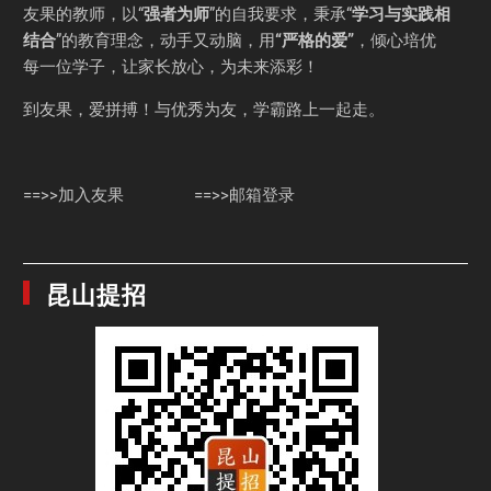
友果的教师，以“
强者为师
”的自我要求，秉承“
学习与实践相
结合
”的教育理念，动手又动脑，用
“严格的爱”
，倾心培优
每一位学子，让家长放心，为未来添彩！
到友果，爱拼搏！与优秀为友，学霸路上一起走。
==>>加入友果
==>>邮箱登录
昆山提招