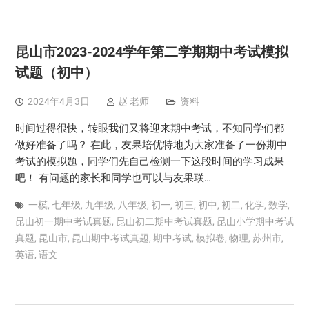
昆山市2023-2024学年第二学期期中考试模拟
试题（初中）
2024年4月3日
赵 老师
资料
时间过得很快，转眼我们又将迎来期中考试，不知同学们都
做好准备了吗？ 在此，友果培优特地为大家准备了一份期中
考试的模拟题，同学们先自己检测一下这段时间的学习成果
吧！ 有问题的家长和同学也可以与友果联…
一模
,
七年级
,
九年级
,
八年级
,
初一
,
初三
,
初中
,
初二
,
化学
,
数学
,
昆山初一期中考试真题
,
昆山初二期中考试真题
,
昆山小学期中考试
真题
,
昆山市
,
昆山期中考试真题
,
期中考试
,
模拟卷
,
物理
,
苏州市
,
英语
,
语文