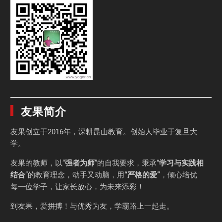
友果简介
友果
创立于2016年，深耕昆山教育。创始人毕业于
复旦大
学
。
友果的教师，以“
强者为师
”的自我要求，秉承“
学习与实践相
结合
”的教育理念，动手又动脑，用
“严格的爱”
，倾心培优
每一位学子，让家长放心，为未来添彩！
到友果，爱拼搏！与优秀为友，学霸路上一起走。