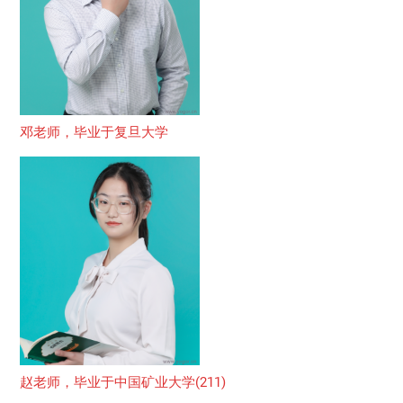
邓老师，毕业于复旦大学
赵老师，毕业于中国矿业大学(211)