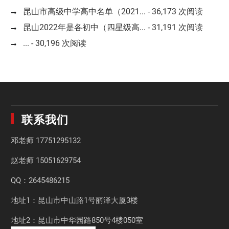
昆山市高级中学高中名单（2021...
- 36,173 次阅读
昆山2022年是各初中（四星级高...
- 31,191 次阅读
...
- 30,196 次阅读
联系我们
邓老师
17751295132
赵老师
15051629754
QQ：2645486215
地址1：昆山市中山路1号丽泽大厦3楼
地址2：昆山市中华园路850号4楼050室