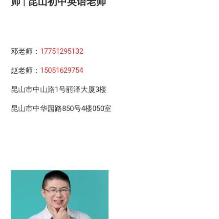
师 | 昆山初中英语老师
邓老师：
17751295132
赵老师：
15051629754
昆山市中山路1号丽泽大厦3楼
昆山市中华园路850号4楼050室