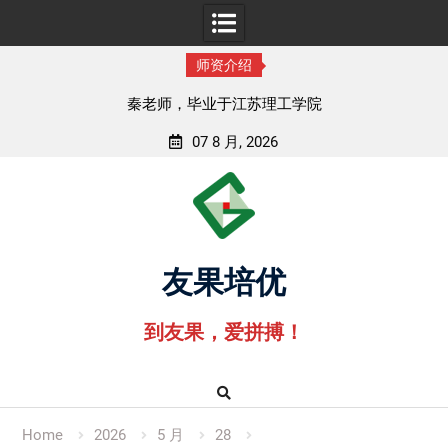
师资介绍
孟老师，毕业于湖北中医药大学
07 8 月, 2026
Skip
to
content
友果培优
到友果，爱拼搏！
Home
2026
5 月
28