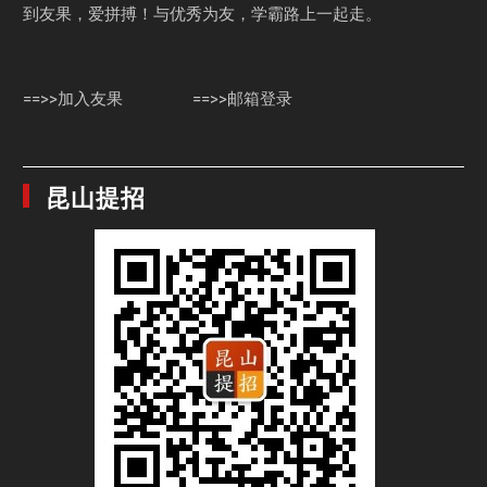
到友果，爱拼搏！与优秀为友，学霸路上一起走。
==>>加入友果
==>>邮箱登录
昆山提招