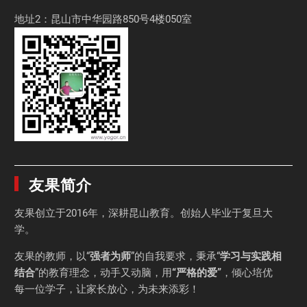
地址2：昆山市中华园路850号4楼050室
友果简介
友果
创立于2016年，深耕昆山教育。创始人毕业于
复旦大
学
。
友果的教师，以“
强者为师
”的自我要求，秉承“
学习与实践相
结合
”的教育理念，动手又动脑，用
“严格的爱”
，倾心培优
每一位学子，让家长放心，为未来添彩！