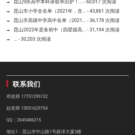
昆山9所高中本科录取率出炉！...
- 60,017 次阅读
昆山市小学全名单（2021年，含...
- 43,861 次阅读
昆山市高级中学高中名单（2021...
- 36,178 次阅读
昆山2022年是各初中（四星级高...
- 31,194 次阅读
...
- 30,203 次阅读
联系我们
邓老师
17751295132
赵老师
15051629754
QQ：2645486215
地址1：昆山市中山路1号丽泽大厦3楼