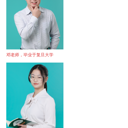
邓老师，毕业于复旦大学