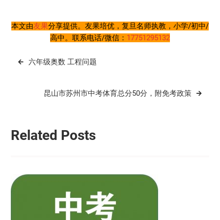
本文由
友果
分享提供。友果培优，复旦名师执教，小学/初中/
高中。联系电话/微信：
17751295132
文
六年级奥数 工程问题
章
导
昆山市苏州市中考体育总分50分，附免考政策
航
Related Posts