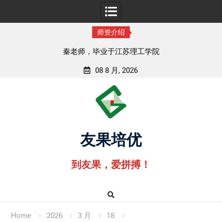
师资介绍
秦老师，毕业于江苏理工学院
08 8 月, 2026
Skip
to
content
友果培优
到友果，爱拼搏！
Home
2026
3 月
18