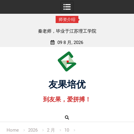
师资介绍
孟老师，毕业于湖北中医药大学
09 8 月, 2026
Skip
to
content
友果培优
到友果，爱拼搏！
Home
2026
2 月
10