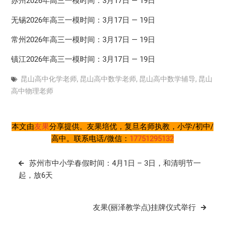
苏州2026年高三一模时间：3月17日 — 19日
无锡2026年高三一模时间：3月17日 — 19日
常州2026年高三一模时间：3月17日 — 19日
镇江2026年高三一模时间：3月17日 — 19日
昆山高中化学老师
,
昆山高中数学老师
,
昆山高中数学辅导
,
昆山
高中物理老师
本文由
友果
分享提供。友果培优，复旦名师执教，小学/初中/
高中。联系电话/微信：
17751295132
文
苏州市中小学春假时间：4月1日 – 3日，和清明节一
章
起，放6天
导
航
友果(丽泽教学点)挂牌仪式举行