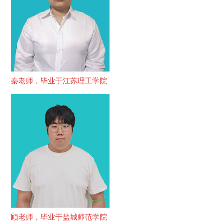
秦老师，毕业于江苏理工学院
顾老师，毕业于盐城师范学院