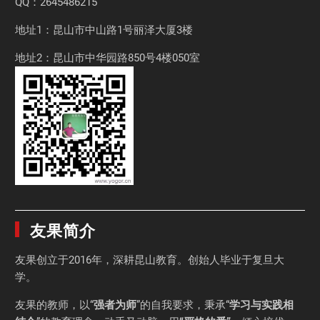
QQ：2645486215
地址1：昆山市中山路1号丽泽大厦3楼
地址2：昆山市中华园路850号4楼050室
友果简介
友果
创立于2016年，深耕昆山教育。创始人毕业于
复旦大
学
。
友果的教师，以“
强者为师
”的自我要求，秉承“
学习与实践相