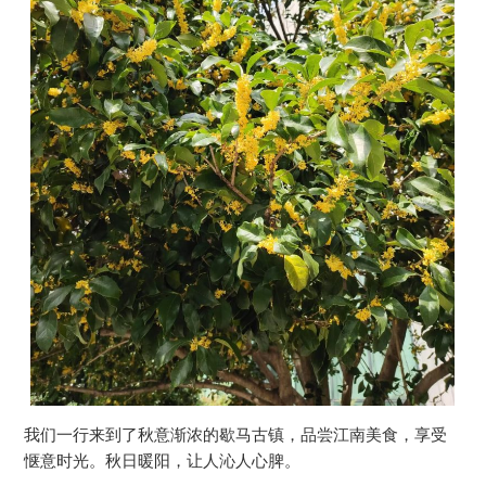
我们一行来到了秋意渐浓的歇马古镇，品尝江南美食，享受
惬意时光。秋日暖阳，让人沁人心脾。