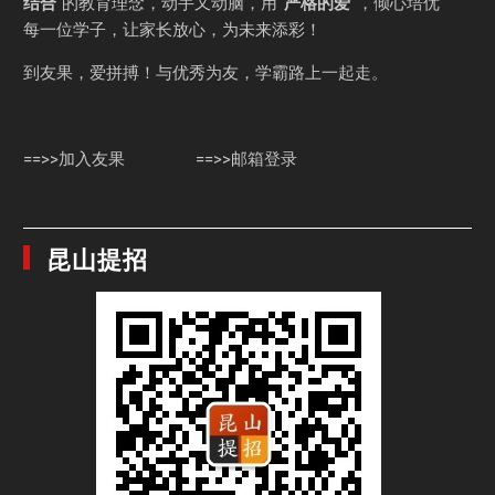
结合
”的教育理念，动手又动脑，用
“严格的爱”
，倾心培优
每一位学子，让家长放心，为未来添彩！
到友果，爱拼搏！与优秀为友，学霸路上一起走。
==>>加入友果
==>>邮箱登录
昆山提招