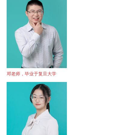
邓老师，毕业于复旦大学