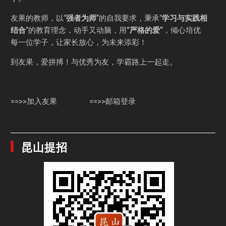
友果的教师，以“
强者为师
”的自我要求，秉承“
学习与实践相
结合
”的教育理念，动手又动脑，用
“严格的爱”
，倾心培优
每一位学子，让家长放心，为未来添彩！
到友果，爱拼搏！与优秀为友，学霸路上一起走。
==>>加入友果
==>>邮箱登录
昆山提招