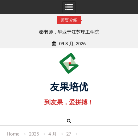
师资介绍
业于江苏理工学院
孟老师，毕业于湖北
09 8 月, 2026
Skip
to
content
友果培优
到友果，爱拼搏！
Home
2025
4 月
27