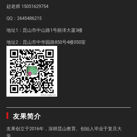
赵老师
15051629754
QQ：2645486215
地址1：昆山市中山路1号丽泽大厦3楼
地址2：昆山市中华园路850号4楼050室
友果简介
友果
创立于2016年，深耕昆山教育。创始人毕业于
复旦大
学
。