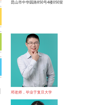
昆山市中华园路850号4楼050室
山
邓老师，毕业于复旦大学