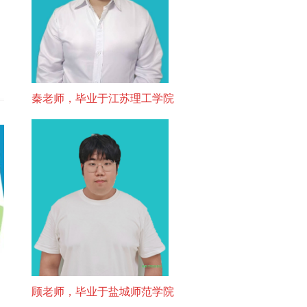
秦老师，毕业于江苏理工学院
顾老师，毕业于盐城师范学院