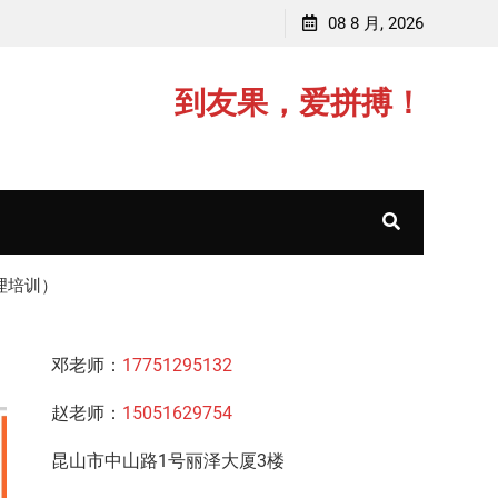
李老师，毕业于江苏师范大学
08 8 月, 2026
赵老师
到友果，爱拼搏！
理培训）
邓老师：
17751295132
赵老师：
15051629754
昆山市中山路1号丽泽大厦3楼