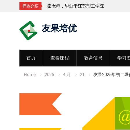
秦老师，毕业于江苏理工学院
师资介绍
Skip
友果培优
to
content
首页
查看课程
教育信息
学习
Home
2025
4 月
21
友果2025年初二