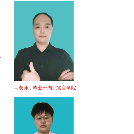
中
马老师，毕业于湖北警官学院