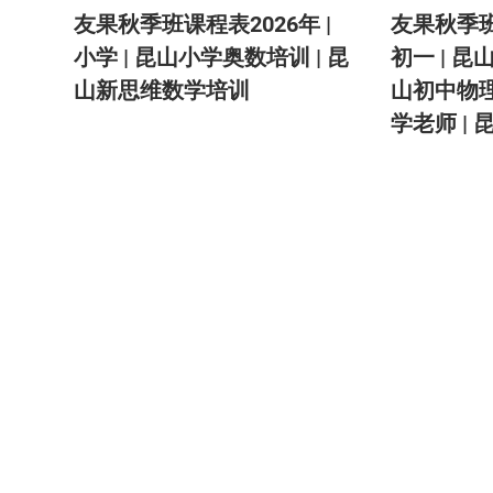
友果秋季班课程表2026年 |
友果秋季班
小学 | 昆山小学奥数培训 | 昆
初一 | 昆
山新思维数学培训
山初中物理
学老师 |