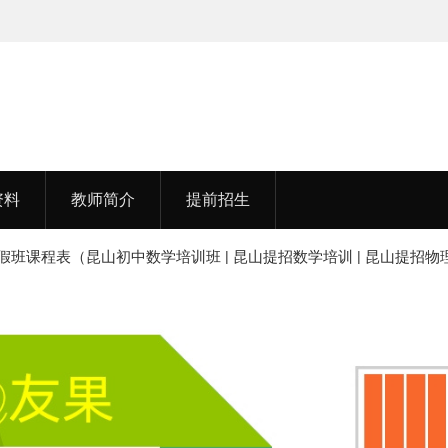
孟老师，毕业于湖北中医药大学
资料
教师简介
提前招生
暑假班课程表（昆山初中数学培训班 | 昆山提招数学培训 | 昆山提招物