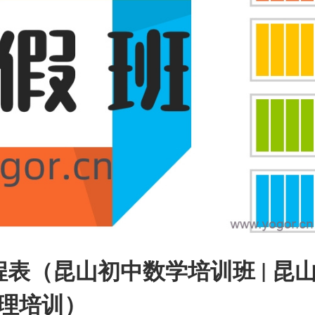
程表（昆山初中数学培训班 | 昆
物理培训）