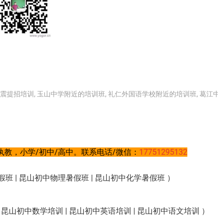
震提招培训
,
玉山中学附近的培训班
,
礼仁外国语学校附近的培训班
,
葛江
教，小学/初中/高中。联系电话/微信：
17751295132
班 | 昆山初中物理暑假班 | 昆山初中化学暑假班 ）
昆山初中数学培训 | 昆山初中英语培训 | 昆山初中语文培训 ）