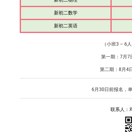
新初二数学
新初二英语
（小班3 – 
第一期：7月7
第二期：8月4日
6月30日前报名，
联系人：