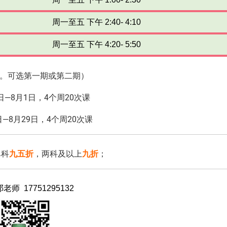
周一至五 下午 2:40- 4:10
周一至五 下午 4:20- 5:50
6人。可选第一期或第二期）
日—8月1日，4个周20次课
—8月29日，4个周20次课
单科
九五折
，两科及以上
九折
；
邓老师
17751295132