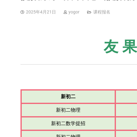
2025年4月21日
yogor
课程报名
友 
新初二
新初二物理
新初二数学提招
新初二物理