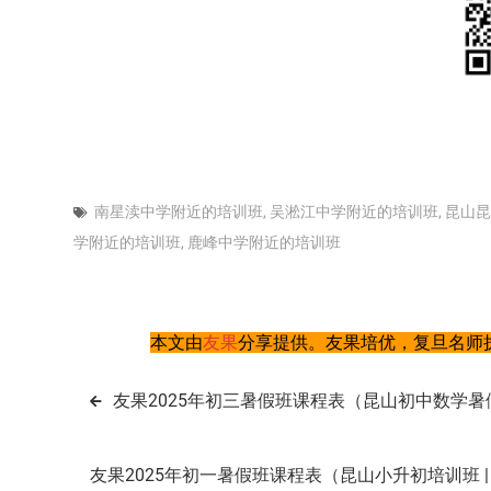
南星渎中学附近的培训班
,
吴淞江中学附近的培训班
,
昆山昆
学附近的培训班
,
鹿峰中学附近的培训班
本文由
友果
分享提供。友果培优，复旦名师执
文
友果2025年初三暑假班课程表（昆山初中数学暑假
章
友果2025年初一暑假班课程表（昆山小升初培训班 | 
导