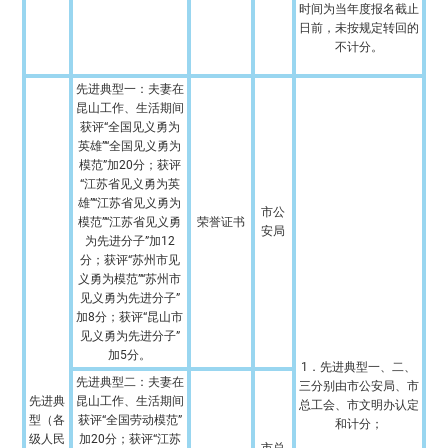
时间为当年度报名截止
日前，未按规定转回的
不计分。
先进典型一：夫妻在
昆山工作、生活期间
获评“全国见义勇为
英雄”“全国见义勇为
模范”加20分；获评
“江苏省见义勇为英
雄”“江苏省见义勇为
市公
模范”“江苏省见义勇
荣誉证书
安局
为先进分子”加12
分；获评“苏州市见
义勇为模范”“苏州市
见义勇为先进分子”
加8分；获评“昆山市
见义勇为先进分子”
加5分。
1．先进典型一、二、
先进典型二：夫妻在
三分别由市公安局、市
先进典
昆山工作、生活期间
总工会、市文明办认定
型（各
获评“全国劳动模范”
和计分；
级人民
加20分；获评“江苏