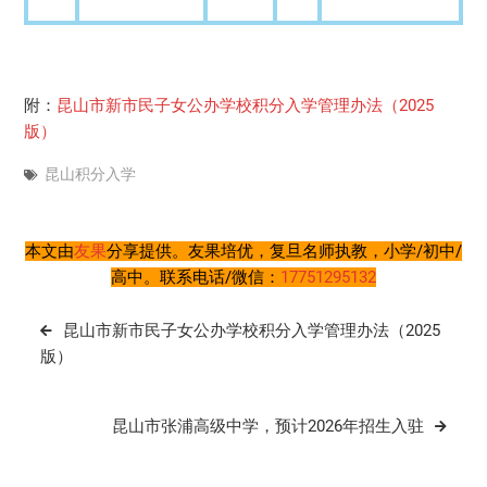
附：
昆山市新市民子女公办学校积分入学管理办法（2025
版）
昆山积分入学
本文由
友果
分享提供。友果培优，复旦名师执教，小学/初中/
高中。联系电话/微信：
17751295132
文
昆山市新市民子女公办学校积分入学管理办法（2025
章
版）
导
航
昆山市张浦高级中学，预计2026年招生入驻