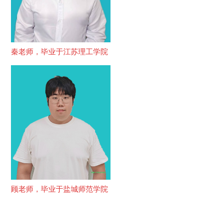
秦老师，毕业于江苏理工学院
顾老师，毕业于盐城师范学院