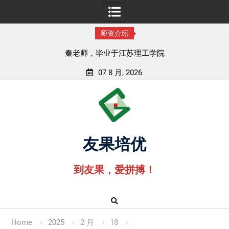
师资介绍
师，毕业于江苏理工学院
孟老师，毕
07 8 月, 2026
Skip
to
content
友果培优
到友果，爱拼搏！
Home
2025
2 月
18