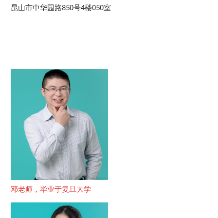
昆山市中华园路850号4楼050室
邓老师，毕业于复旦大学