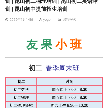
训 | 昆山初二物理培训 | 昆山初二英语培
训 | 昆山初中提前招生培训
2025年1月14日
yogor
课程报名
友 果
小 班
初二
春季周末班
初二
时间
初二数学
周五晚上 7:00 – 8:30
初二物理
周五晚上 7:00 – 8:30
初二物理提招
周六上午 8:30 – 10:00