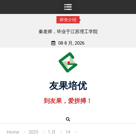
师资介绍
秦老师，毕业于江苏理工学院
08 8 月, 2026
Skip
to
content
友果培优
到友果，爱拼搏！
Home
2025
1 月
14