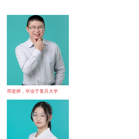
邓老师，毕业于复旦大学