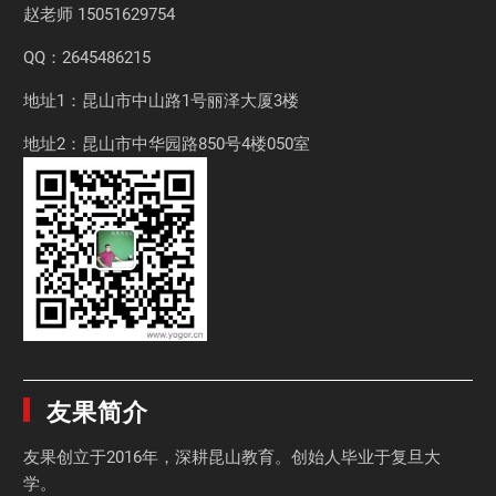
赵老师
15051629754
QQ：2645486215
地址1：昆山市中山路1号丽泽大厦3楼
地址2：昆山市中华园路850号4楼050室
友果简介
友果
创立于2016年，深耕昆山教育。创始人毕业于
复旦大
学
。