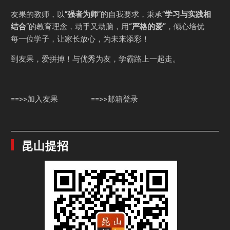
友果的教师，以“
强者为师
”的自我要求，秉承“
学习与实践相
结合
”的教育理念，动手又动脑，用
“严格的爱”
，倾心培优
每一位学子，让家长放心，为未来添彩！
到友果，爱拼搏！与优秀为友，学霸路上一起走。
==>>加入友果
==>>邮箱登录
昆山提招