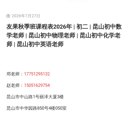
2026年7月27日
友果秋季班课程表2026年 | 初二 | 昆山初中数
学老师 | 昆山初中物理老师 | 昆山初中化学老
师 | 昆山初中英语老师
邓老师：
17751295132
赵老师：
15051629754
昆山市中山路1号丽泽大厦3楼
昆山市中华园路850号4楼050室