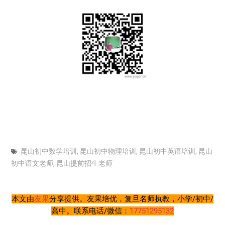
昆山初中数学培训
,
昆山初中物理培训
,
昆山初中英语培训
,
昆山
初中语文老师
,
昆山提前招生老师
本文由
友果
分享提供。友果培优，复旦名师执教，小学/初中/
高中。联系电话/微信：
17751295132