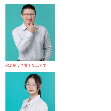
邓老师，毕业于复旦大学