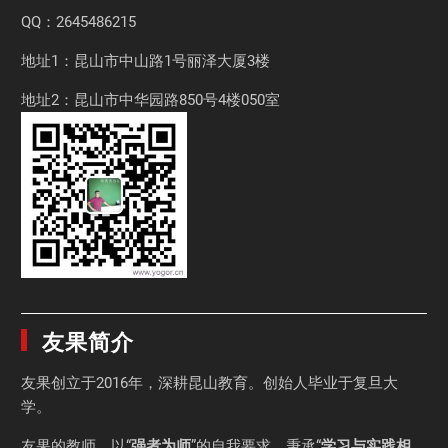
QQ：2645486215
地址1：昆山市中山路1号丽泽大厦3楼
地址2：昆山市中华园路850号4楼050室
友果简介
友果
创立于2016年，深耕昆山教育。创始人毕业于
复旦大
学
。
友果的教师，以“
强者为师
”的自我要求，秉承“
学习与实践相