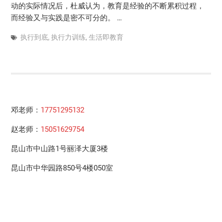
动的实际情况后，杜威认为，教育是经验的不断累积过程，
而经验又与实践是密不可分的。 …
执行到底
,
执行力训练
,
生活即教育
邓老师：
17751295132
赵老师：
15051629754
昆山市中山路1号丽泽大厦3楼
昆山市中华园路850号4楼050室