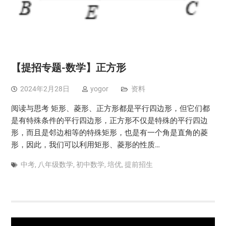
【提招专题-数学】正方形
2024年2月28日
yogor
资料
阅读与思考 矩形、菱形、正方形都是平行四边形，但它们都
是有特殊条件的平行四边形，正方形不仅是特殊的平行四边
形，而且是邻边相等的特殊矩形，也是有一个角是直角的菱
形，因此，我们可以利用矩形、菱形的性质…
中考
,
八年级数学
,
初中数学
,
培优
,
提前招生