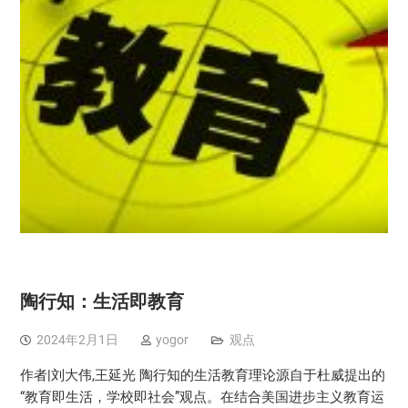
陶行知：生活即教育
2024年2月1日
yogor
观点
作者|刘大伟,王延光 陶行知的生活教育理论源自于杜威提出的
“教育即生活，学校即社会”观点。在结合美国进步主义教育运