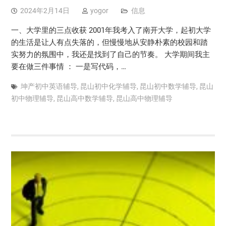
2024年2月14日
yogor
信息
一、大学里的三点收获 2001年我考入了南开大学，起初大学
的生活是让人有点失落的，但慢慢地从安静朴素的校园和踏
实努力的氛围中，我还是找到了自己的节奏。 大学期间我主
要在做三件事情 ： 一是写代码，…
坤产初中英语辅导
,
昆山初中化学辅导
,
昆山初中数学辅导
,
昆山
初中物理辅导
,
昆山高中数学辅导
,
昆山高中物理辅导