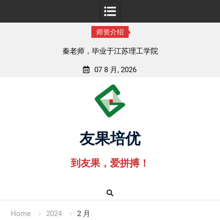
师资介绍
秦老师，毕业于江苏理工学院
07 8 月, 2026
Skip
to
content
友果培优
到友果，爱拼搏！
Home
2024
2 月