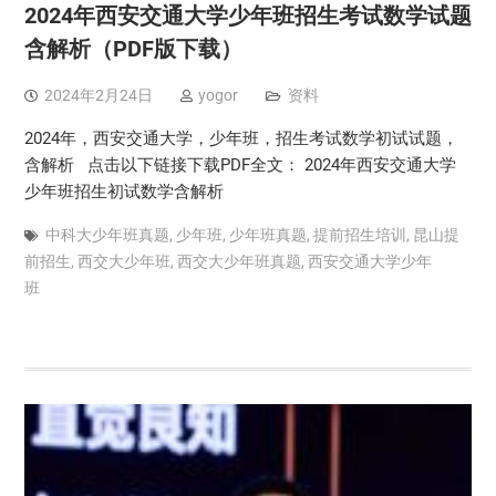
2024年西安交通大学少年班招生考试数学试题
含解析（PDF版下载）
2024年2月24日
yogor
资料
2024年，西安交通大学，少年班，招生考试数学初试试题，
含解析 点击以下链接下载PDF全文： 2024年西安交通大学
少年班招生初试数学含解析
中科大少年班真题
,
少年班
,
少年班真题
,
提前招生培训
,
昆山提
前招生
,
西交大少年班
,
西交大少年班真题
,
西安交通大学少年
班