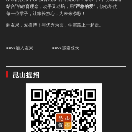
结合
”的教育理念，动手又动脑，用
“严格的爱”
，倾心培优
每一位学子，让家长放心，为未来添彩！
到友果，爱拼搏！与优秀为友，学霸路上一起走。
==>>加入友果
==>>邮箱登录
昆山提招