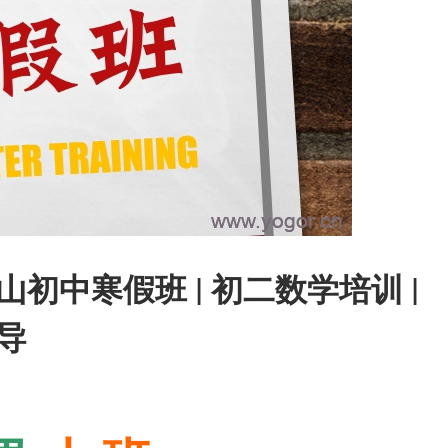
初中寒假班 | 初二数学培训 |
导