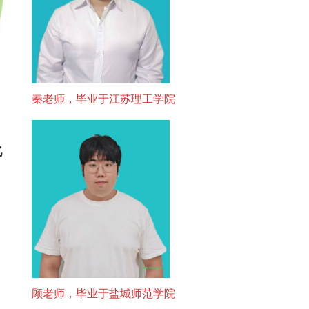
秦老师，毕业于江苏理工学院
化
顾老师，毕业于盐城师范学院