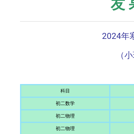
友
2024
（小
科目
初二数学
初二物理
初二物理