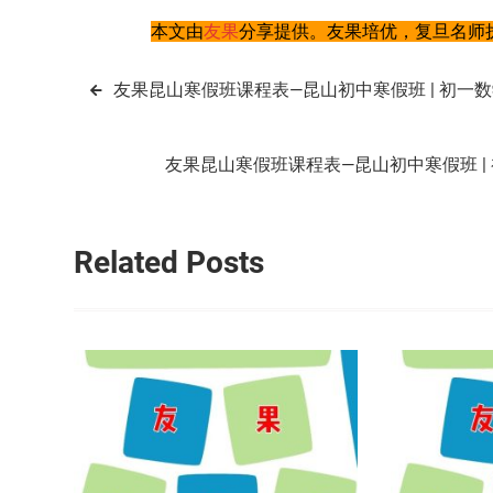
本文由
友果
分享提供。友果培优，复旦名师执
文
友果昆山寒假班课程表—昆山初中寒假班 | 初一数学
章
友果昆山寒假班课程表—昆山初中寒假班 | 初
导
航
Related Posts