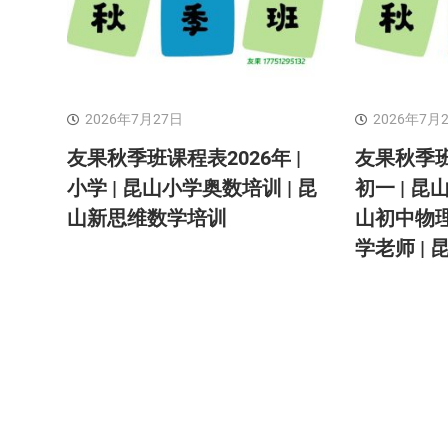
2026年7月27日
2026年7月
友果秋季班课程表2026年 |
友果秋季班
小学 | 昆山小学奥数培训 | 昆
初一 | 昆
山新思维数学培训
山初中物理
学老师 |