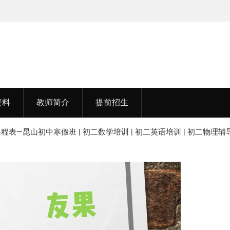
孟老师，毕业于湖北中医药大学
资料
教师简介
提前招生
表—昆山初中寒假班 | 初二数学培训 | 初二英语培训 | 初二物理辅