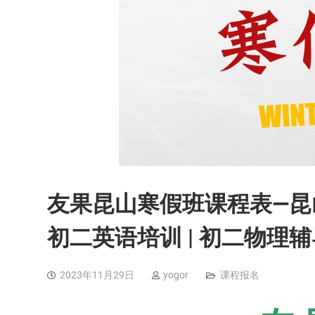
友果昆山寒假班课程表—昆山
初二英语培训 | 初二物理辅
2023年11月29日
yogor
课程报名