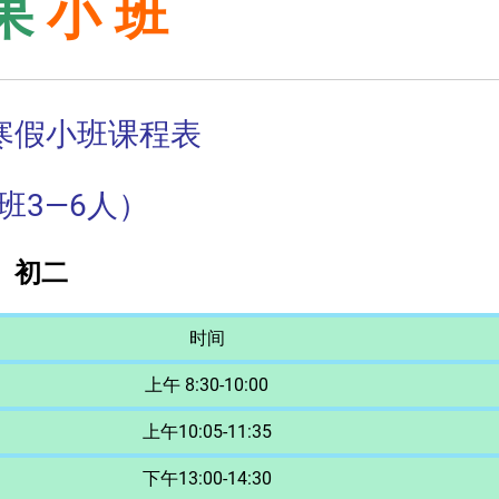
 果
小 班
年寒假小班课程表
班3—6人）
初二
时间
上午 8:30-10:00
上午10:05-11:35
下午13:00-14:30