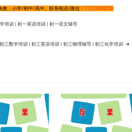
教，小学/初中/高中。联系电话/微信：
17751295132
培训 | 初一英语培训 | 初一语文辅导
三数学培训 | 初三英语培训 | 初三物理辅导 | 初三化学培训