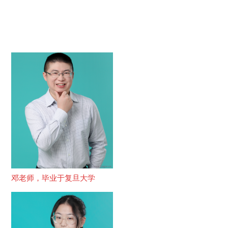
邓老师，毕业于复旦大学