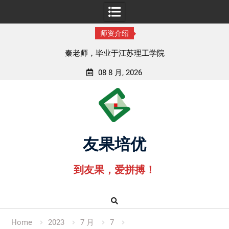
师资介绍
秦老师，毕业于江苏理工学院
08 8 月, 2026
Skip
to
content
友果培优
到友果，爱拼搏！
Home
2023
7 月
7