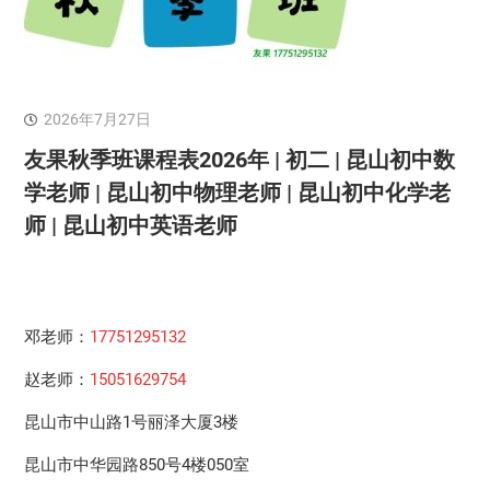
2026年7月27日
友果秋季班课程表2026年 | 初二 | 昆山初中数
学老师 | 昆山初中物理老师 | 昆山初中化学老
师 | 昆山初中英语老师
邓老师：
17751295132
赵老师：
15051629754
昆山市中山路1号丽泽大厦3楼
昆山市中华园路850号4楼050室