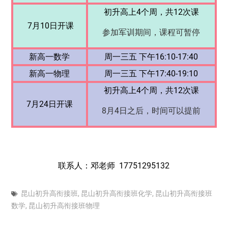
初升高上4个周，共12次课
7月10日开课
参加军训期间，课程可暂停
新高一数学
周一三五 下午16:10-17:40
新高一物理
周一三五 下午17:40-19:10
初升高上4个周，共12次课
7月24日开课
8月4日之后，时间可以提前
联系人：邓老师
17751295132
昆山初升高衔接班
,
昆山初升高衔接班化学
,
昆山初升高衔接班
数学
,
昆山初升高衔接班物理