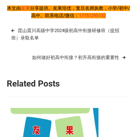
本文由
友果
分享提供。友果培优，复旦名师执教，小学/初中/
高中。联系电话/微信：
17751295132
文
昆山震川高级中学2024级初高中衔接研修班（提招
章
班）录取名单
导
航
如何做好初高中衔接？初升高衔接的重要性
Related Posts