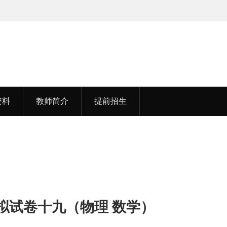
大学
李老师，毕业于江苏师范大学
资料
教师简介
提前招生
拟试卷十九（物理 数学）