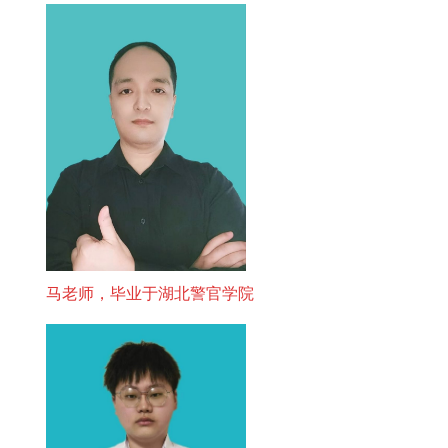
马老师，毕业于湖北警官学院