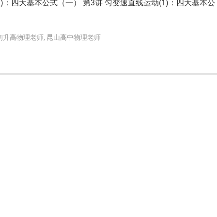
1)：四大基本公式（一） 第3讲 匀变速直线运动(1)：四大基本公
初升高物理老师
,
昆山高中物理老师