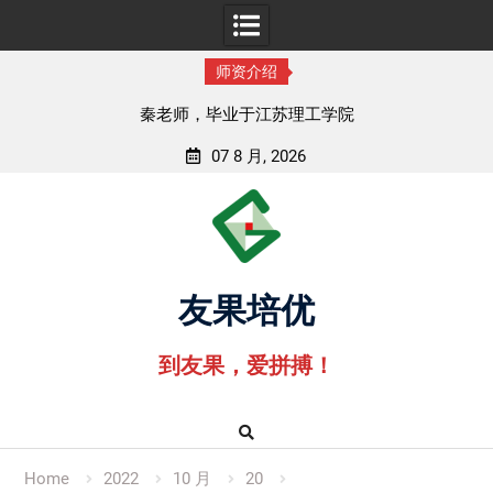
师资介绍
秦老师，毕业于江苏理工学院
07 8 月, 2026
Skip
to
content
友果培优
到友果，爱拼搏！
Home
2022
10 月
20