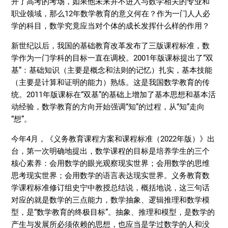
开了高考的考场，如果他未来并不进入与数学相关的专业和
职业领域，那么12年数学教育的意义何在？作为一门人人必
学的科目，数学究竟应当对个体的成长发挥什么样的作用？
新世纪以后，我国的基础教育改革发布了三版课程标准，数
学作为一门学科的目标一直在调校。2001年版课标提出了“双
基”：基础知识（主要是概念和法则的记忆）扎实，基本技能
（主要是计算和证明的能力）熟练。这是我国数学教育的传
统。2011年版课标在“双基”的基础上增加了基本思想和基本活
动经验，数学教育的方向开始强调“知”的过程，从“知”走向
“想”。
今年4月，《义务教育课程方案和课程标准（2022年版）》出
台，第一次明确地提出，数学课程的目标是培养学生的三个
核心素养：会用数学的眼光观察现实世界；会用数学的思维
思考现实世界；会用数学的语言表达现实世界。义务教育数
学课程标准修订组史宁中教授总结说，概括地说，这三句话
对应的就是数学的三点能力，数学抽象、逻辑推理和数学模
型，是“数学教育的终极目标”。抽象、推理和模型，是数学的
产生与发展所必须依赖的思想，也应当是学过数学的人和没