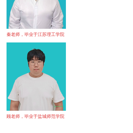
秦老师，毕业于江苏理工学院
顾老师，毕业于盐城师范学院