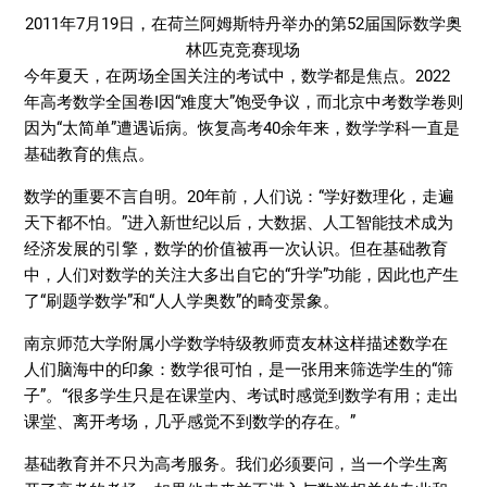
2011年7月19日，在荷兰阿姆斯特丹举办的第52届国际数学奥
林匹克竞赛现场
今年夏天，在两场全国关注的考试中，数学都是焦点。2022
年高考数学全国卷I因“难度大”饱受争议，而北京中考数学卷则
因为“太简单”遭遇诟病。恢复高考40余年来，数学学科一直是
基础教育的焦点。
数学的重要不言自明。20年前，人们说：“学好数理化，走遍
天下都不怕。”进入新世纪以后，大数据、人工智能技术成为
经济发展的引擎，数学的价值被再一次认识。但在基础教育
中，人们对数学的关注大多出自它的“升学”功能，因此也产生
了“刷题学数学”和“人人学奥数”的畸变景象。
南京师范大学附属小学数学特级教师贲友林这样描述数学在
人们脑海中的印象：数学很可怕，是一张用来筛选学生的“筛
子”。“很多学生只是在课堂内、考试时感觉到数学有用；走出
课堂、离开考场，几乎感觉不到数学的存在。”
基础教育并不只为高考服务。我们必须要问，当一个学生离