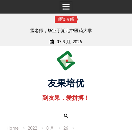
师资介绍
李老师，毕业于江苏师范大学
07 8 月, 2026
Skip
to
content
友果培优
到友果，爱拼搏！
Home
2022
8 月
26