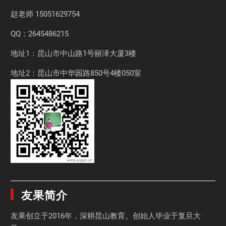
赵老师
15051629754
QQ：2645486215
地址1：昆山市中山路1号丽泽大厦3楼
地址2：昆山市中华园路850号4楼050室
友果简介
友果
创立于2016年，深耕昆山教育。创始人毕业于
复旦大