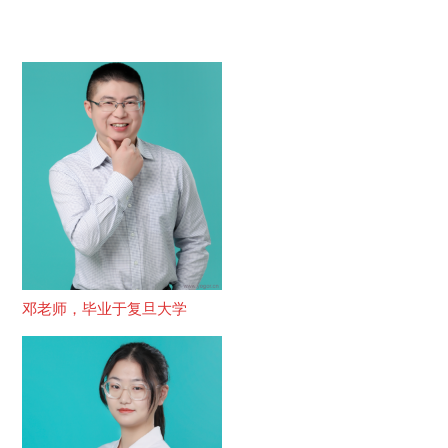
邓老师，毕业于复旦大学