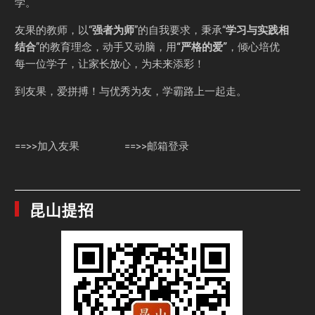
学
。
友果的教师，以“
强者为师
”的自我要求，秉承“
学习与实践相
结合
”的教育理念，动手又动脑，用
“严格的爱”
，倾心培优
每一位学子，让家长放心，为未来添彩！
到友果，爱拼搏！与优秀为友，学霸路上一起走。
==>>加入友果
==>>邮箱登录
昆山提招