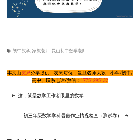
初中数学
,
家教老师
,
昆山初中数学老师
本文由
友果
分享提供。友果培优，复旦名师执教，小学/初中/
高中。联系电话/微信：
17751295132
文
这，就是数学工作者眼里的数学
章
导
初三年级数学学科暑假作业情况检查（测试卷）
航