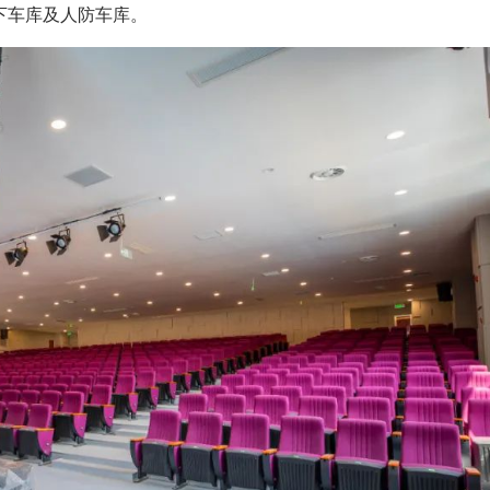
下车库及人防车库。