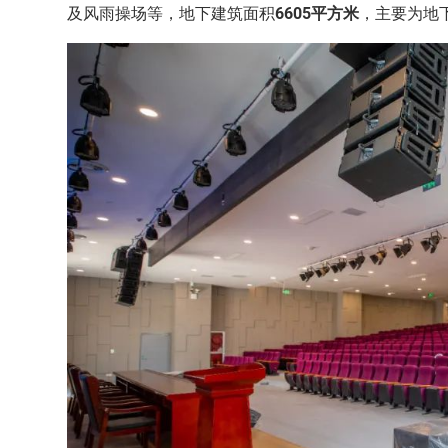
及风雨操场等，地下建筑面积
6605平方米
，主要为地