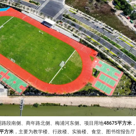
明路段南侧、商年路北侧、梅浦河东侧。项目用地
48675平方米
9平方米
，主要为教学楼、行政楼、实验楼、食堂、图书馆报告厅