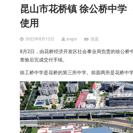
昆山市花桥镇 徐公桥中学（
使用
2022年8月12日
yogor
信息
8月2日，由花桥经济开发区社会事业局负责的徐公桥
查验后完成交付手续。
徐工桥中学是花桥的第三所中学。前面两所是花桥中