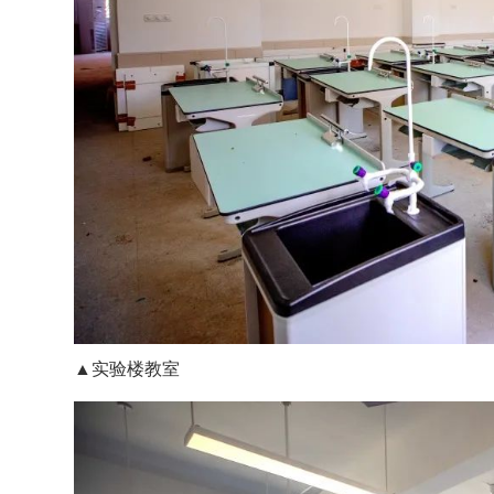
▲实验楼教室