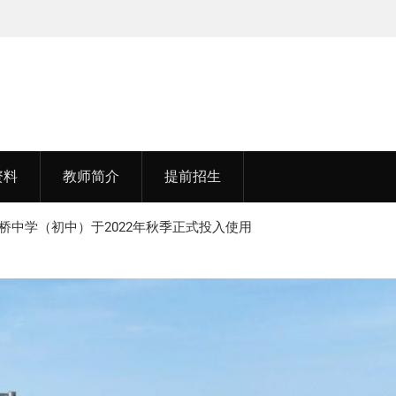
赵老师，毕业于中国矿业大学(211)
资料
教师简介
提前招生
桥中学（初中）于2022年秋季正式投入使用