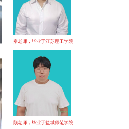
秦老师，毕业于江苏理工学院
顾老师，毕业于盐城师范学院