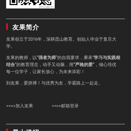
友果简介
友果
创立于2016年，深耕昆山教育。创始人毕业于
复旦大
学
。
友果的教师，以“
强者为师
”的自我要求，秉承“
学习与实践相
结合
”的教育理念，动手又动脑，用
“严格的爱”
，倾心培优
每一位学子，让家长放心，为未来添彩！
到友果，爱拼搏！与优秀为友，学霸路上一起走。
==>>加入友果
==>>邮箱登录