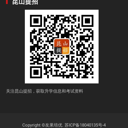
昆山提招
关注昆山提招，获取
升学信息和考试资料
Copyright ©友果培优.
苏ICP备18040135号-4