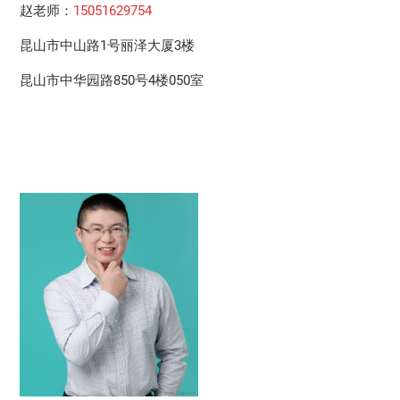
赵老师：
15051629754
昆山市中山路1号丽泽大厦3楼
昆山市中华园路850号4楼050室