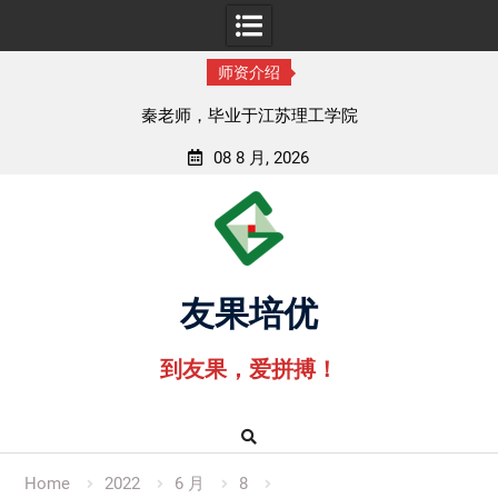
师资介绍
秦老师，毕业于江苏理工学院
08 8 月, 2026
Skip
to
content
友果培优
到友果，爱拼搏！
Home
2022
6 月
8