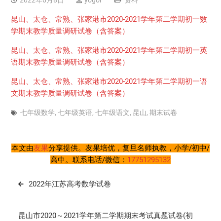
2022年6月8日
yogor
资料
昆山、太仓、常熟、张家港市2020-2021学年第二学期初一数
学期末教学质量调研试卷（含答案）
昆山、太仓、常熟、张家港市2020-2021学年第二学期初一英
语期末教学质量调研试卷（含答案）
昆山、太仓、常熟、张家港市2020-2021学年第二学期初一语
文期末教学质量调研试卷（含答案）
七年级数学
,
七年级英语
,
七年级语文
,
昆山
,
期末试卷
本文由
友果
分享提供。友果培优，复旦名师执教，小学/初中/
高中。联系电话/微信：
17751295132
文
2022年江苏高考数学试卷
章
导
昆山市2020～2021学年第二学期期末考试真题试卷(初