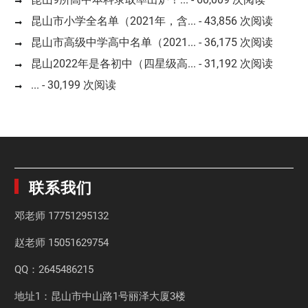
昆山市小学全名单（2021年，含...
- 43,856 次阅读
昆山市高级中学高中名单（2021...
- 36,175 次阅读
昆山2022年是各初中（四星级高...
- 31,192 次阅读
...
- 30,199 次阅读
联系我们
邓老师
17751295132
赵老师
15051629754
QQ：2645486215
地址1：昆山市中山路1号丽泽大厦3楼