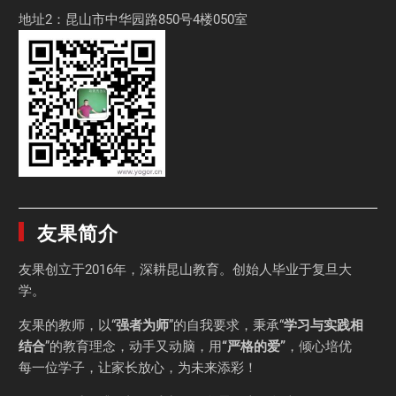
地址2：昆山市中华园路850号4楼050室
友果简介
友果
创立于2016年，深耕昆山教育。创始人毕业于
复旦大
学
。
友果的教师，以“
强者为师
”的自我要求，秉承“
学习与实践相
结合
”的教育理念，动手又动脑，用
“严格的爱”
，倾心培优
每一位学子，让家长放心，为未来添彩！