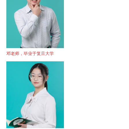
邓老师，毕业于复旦大学