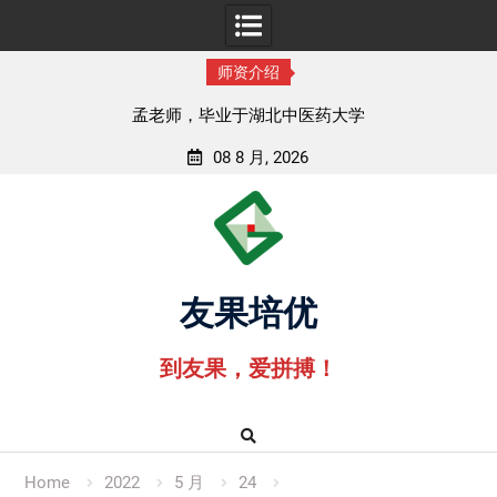
师资介绍
孟老师，毕业于湖北中医药大学
08 8 月, 2026
Skip
to
content
友果培优
到友果，爱拼搏！
Home
2022
5 月
24