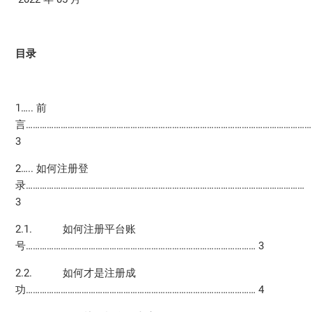
目录
1….. 前
言………………………………………………………………………………………………………………
3
2….. 如何注册登
录…………………………………………………………………………………………………………
3
2.1. 如何注册平台账
号……………………………………………………………………………………… 3
2.2. 如何才是注册成
功……………………………………………………………………………………… 4