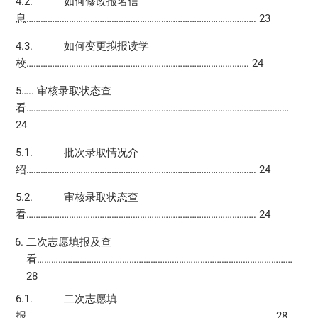
4.2. 如何修改报名信
息……………………………………………………………………………………. 23
4.3. 如何变更拟报读学
校…………………………………………………………………………………. 24
5….. 审核录取状态查
看…………………………………………………………………………………………………
24
5.1. 批次录取情况介
绍……………………………………………………………………………………. 24
5.2. 审核录取状态查
看……………………………………………………………………………………. 24
二次志愿填报及查
看………………………………………………………………………………………………
28
6.1. 二次志愿填
报………………………………………………………………………………………….. 28