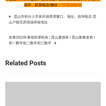
高中。联系电话/微信：
17751295132
文
昆山市积分入学各区镇受理窗口、地址、咨询电话 昆
章
山户籍无房现场审核地址
导
航
友果2022年暑假班课程表 | 昆山暑假班 | 昆山家教老师 |
初一数学初二数学初三数学
Related Posts