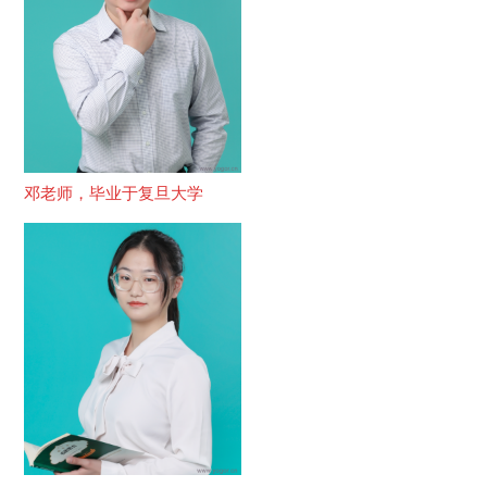
邓老师，毕业于复旦大学