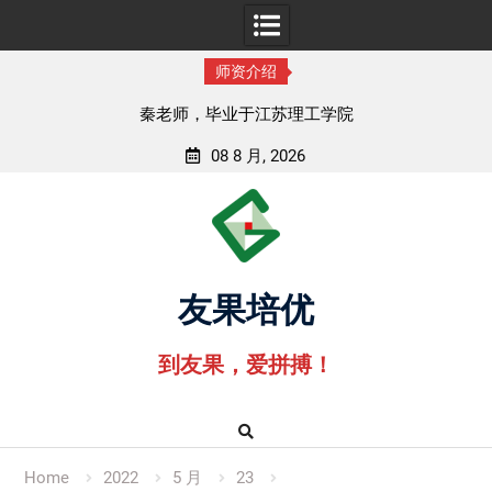
师资介绍
秦老师，毕业于江苏理工学院
08 8 月, 2026
Skip
to
content
友果培优
到友果，爱拼搏！
Home
2022
5 月
23