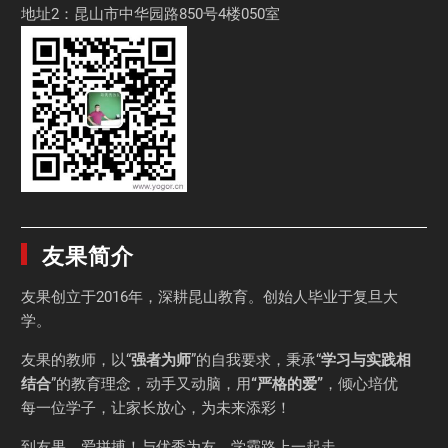
地址2：昆山市中华园路850号4楼050室
友果简介
友果
创立于2016年，深耕昆山教育。创始人毕业于
复旦大
学
。
友果的教师，以“
强者为师
”的自我要求，秉承“
学习与实践相
结合
”的教育理念，动手又动脑，用
“严格的爱”
，倾心培优
每一位学子，让家长放心，为未来添彩！
到友果，爱拼搏！与优秀为友，学霸路上一起走。