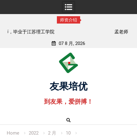
师资介绍
孟老师，毕业于湖北中医药大学
07 8 月, 2026
Skip
to
content
友果培优
到友果，爱拼搏！
Home
2022
2 月
10