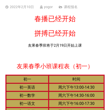
2022年2月10日
yogor
课程报名
春播已经开始
拼搏已经开始
友果春季班将于2月19日开始上课
友果春季小班课程表（初一）
初一
时间
初一英语
周六下午13:00-14:30
初一数学
周六下午14:30-16:00
初一语文
周六下午16:00-17:30