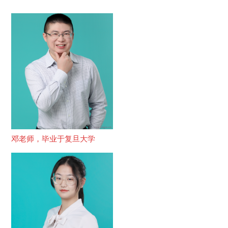
邓老师，毕业于复旦大学