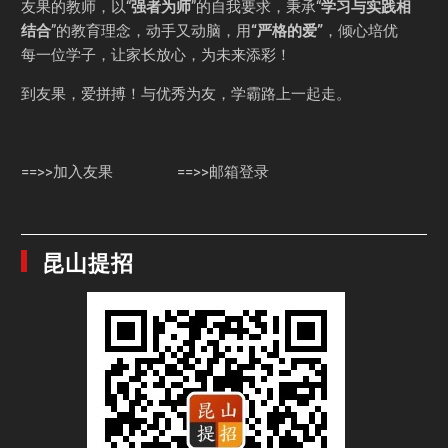
友果的教师，以“
强者为师
”的自我要求，秉承“
学习与实践相
结合
”的教育理念，动手又动脑，用
“严格的爱”
，倾心培优
每一位学子，让家长放心，为未来添彩！
到友果，爱拼搏！与优秀为友，学霸路上一起走。
==>>加入友果
==>>邮箱登录
昆山提招