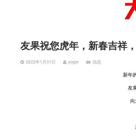
友果祝您虎年，新春吉祥
2022年1月31日
yogor
信息
新年
友
向