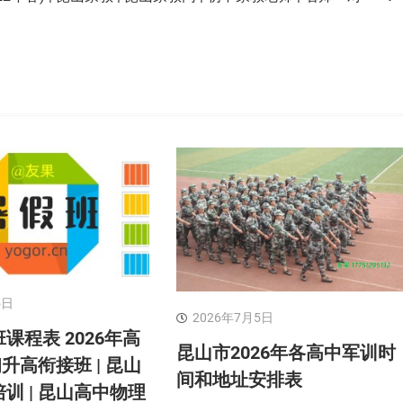
5日
2026年7月5日
课程表 2026年高
昆山市2026年各高中军训时
初升高衔接班 | 昆山
间和地址安排表
训 | 昆山高中物理