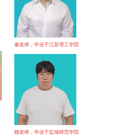
秦老师，毕业于江苏理工学院
顾老师，毕业于盐城师范学院