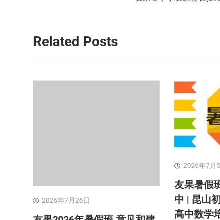
导
航
Related Posts
2026年7月
友果暑假班
中 | 昆山
2026年7月26日
高中数学培
友果2026年暑假班 意见和建