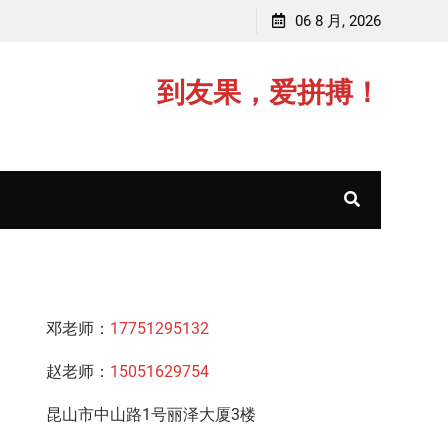
赵老师，毕业于中国矿业大学(211)
06 8 月, 2026
到友果，爱拼搏！
邓老师：
17751295132
赵老师：
15051629754
昆山市中山路1号丽泽大厦3楼