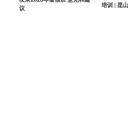
培训 | 
议