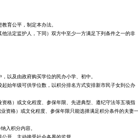
进教育公平，制定本办法。
其他法定监护人，下同）双方中至少一方满足下列条件之一的非
中，以及由政府购买学位的民办小学、初中。
校起始年级可供学位数，以积分排名方式安排新市民子女到公办
业资格）或文化程度、参保年限、先进典型、遵纪守法等五项指
职业资格）或文化程度、参保年限只能选择满足积分条件的夫妻
步纳入积分内容。
果公开，主动接受社会各界的监督。