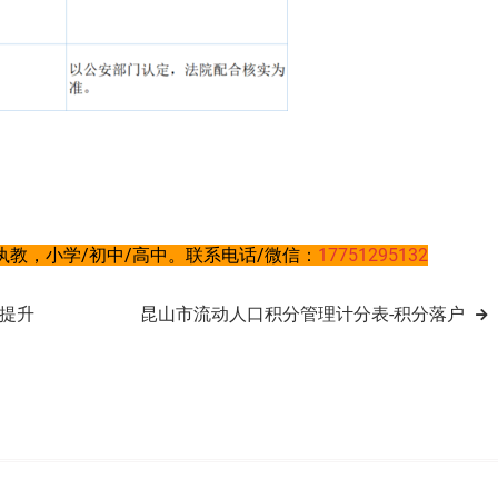
教，小学/初中/高中。联系电话/微信：
17751295132
提升
昆山市流动人口积分管理计分表-积分落户