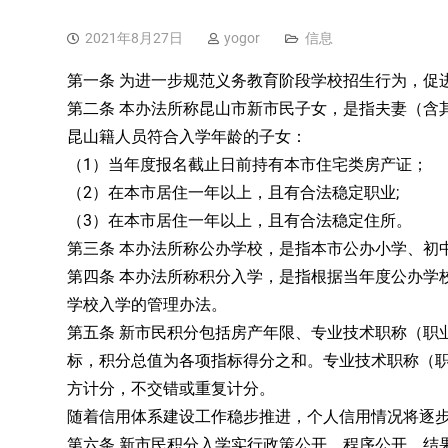
2021年8月27日
yogor
信息
第一条 为进一步规范义务教育阶段学校招生行为，促
第二条 本办法所称昆山市新市民子女，是指夫妻（含
昆山籍人员符合入学年龄的子女：
（1）当年度报名截止日前持有本市住宅类房产证；
（2）在本市居住一年以上，且有合法稳定职业;
（3）在本市居住一年以上，且有合法稳定住所。
第三条 本办法所称公办学校，是指本市公办小学、初
第四条 本办法所称积分入学，是指根据当年度公办学
学校入学的管理办法。
第五条 新市民积分包括房产年限、专业技术职称（职
标，积分总值为各项指标得分之和。专业技术职称（
方计分，不交错或重复计分。
随着信用体系建设工作稳步推进，个人信用情况将逐
第六条 新市民积分入学实行政策公开、程序公开、结