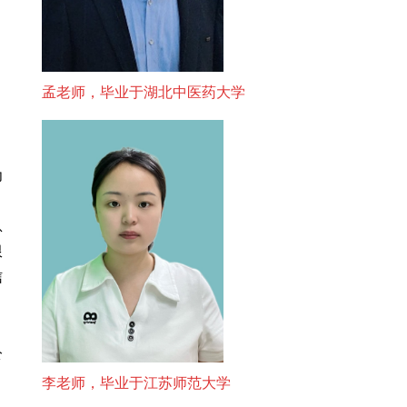
孟老师，毕业于湖北中医药大学
为
息
限
信
，
公
李老师，毕业于江苏师范大学