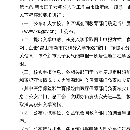
第七条 新市民子女积分入学工作由市政府统一领导，
以下程序和要求进行：
（一）公布准入学校。各区镇会同教育部门确定当年
（www.ks.gov.cn）上公布。
（二）提出入学申请。积分入学采取网上申报方式，
网，点击“昆山市新市民积分入学报名”窗口，按提示
关信息。每个新市民子女只能申报一所居住地所在学
限。
（三）核实申报信息。各相关部门于当年度规定时限
和遵纪守法情况；人力资源和社会保障部门负责核实
（其中医疗保险和生育保险由医疗保障部门负责核实
息；公安部门、总工会、文明办负责核实先进典型；
取消其积分入学资格。
（四）公布可供学位。各区镇会同教育部门预测当年
布。
（五）公布积分排名。各区镇根据申请人积分高低进