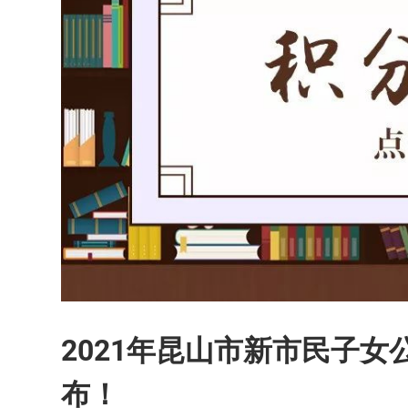
2021年昆山市新市民子
布！