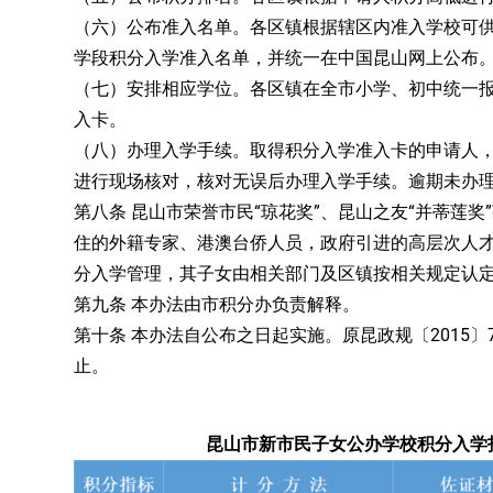
（六）公布准入名单。各区镇根据辖区内准入学校可
学段积分入学准入名单，并统一在中国昆山网上公布
（七）安排相应学位。各区镇在全市小学、初中统一
入卡。
（八）办理入学手续。取得积分入学准入卡的申请人
进行现场核对，核对无误后办理入学手续。逾期未办
第八条 昆山市荣誉市民“琼花奖”、昆山之友“并蒂莲
住的外籍专家、港澳台侨人员，政府引进的高层次人
分入学管理，其子女由相关部门及区镇按相关规定认
第九条 本办法由市积分办负责解释。
第十条 本办法自公布之日起实施。原昆政规〔2015
止。
昆山市新市民子女公办学校积分入学指标