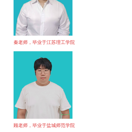
秦老师，毕业于江苏理工学院
顾老师，毕业于盐城师范学院