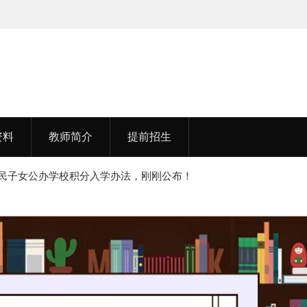
李老师，毕业于江苏师范大学
资料
教师简介
提前招生
新市民子女公办学校积分入学办法，刚刚公布！