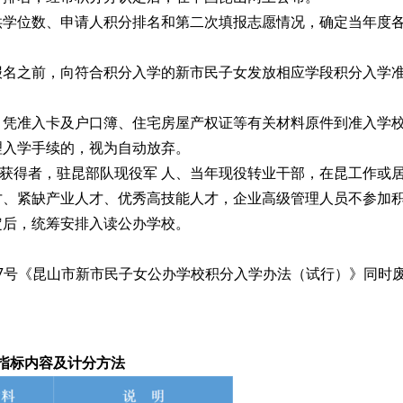
供学位数、申请人积分排名和第二次填报志愿情况，确定当年度
。
报名之前，向符合积分入学的新市民子女发放相应学段积分入学
，凭准入卡及户口簿、住宅房屋产权证等有关材料原件到准入学
理入学手续的，视为自动放弃。
奖”获得者，驻昆部队现役军 人、当年现役转业干部，在昆工作或
才、紧缺产业人才、优秀高技能人才，企业高级管理人员不参加
定后，统筹安排入读公办学校。
〕7号《昆山市新市民子女公办学校积分入学办法（试行）》同时
内容及计分方法