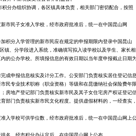
市积分办组织协调，各区镇具体负责，相关部门密切配合，按照
度新市民子女准入学校，经市政府批准后，统一在中国昆山网
参加积分入学管理的新市民应在规定的申报期限内登录中国昆山
分区镇、分学段进入系统，准确填写拟入读学校以及学生、家长相
区内的公办学校。所填报信息的有效日期以当年度申报截止日期
前完成申报信息核实及计分工作。公安部门负责核实居住登记信
新市民专业技术职称（职业资格）等级和在昆缴纳社会保险费年
）；房地产登记部门负责核实新市民及其子女住宅房产权证登记
教育部门负责核实新市民文化程度。提供虚假材料的，一经查实
度准入学校可供学位数，经市政府批准后，统一在中国昆山网上
行排名，经市积分办认定后，在中国昆山网上公布。