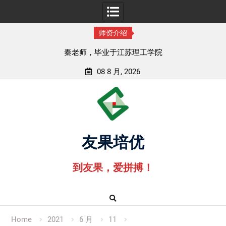
师资介绍
孟老师，毕业于湖北中医药大学
08 8 月, 2026
Skip
to
content
友果培优
到友果，爱拼搏！
Home
2021
6 月
11