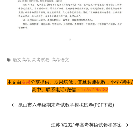
语文高考
,
高考试卷
,
高考语文
本文由
友果
分享提供。友果培优，复旦名师执教，小学/初中/
高中。联系电话/微信：
17751295132
文
昆山市六年级期末考试数学模拟试卷(PDF下载)
章
导
江苏省2021年高考英语试卷和答案
航