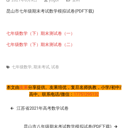
2021年6月9日
yogor
资料
昆山市七年级期末考试数学模拟试卷(PDF下载)
七年级数学（下）期末测试卷（一）
七年级数学（下）期末测试卷（二）
七年级数学
,
期末考试
,
试卷
本文由
友果
分享提供。友果培优，复旦名师执教，小学/初中/
高中。联系电话/微信：
17751295132
文
江苏省2021年高考数学试卷
章
导
昆山市八年级期末考试数学模拟试卷(PDF下载)