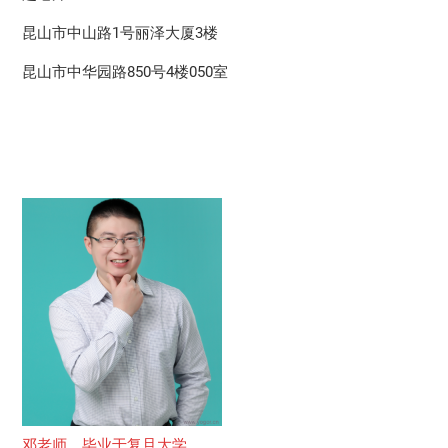
昆山市中山路1号丽泽大厦3楼
昆山市中华园路850号4楼050室
邓老师，毕业于复旦大学