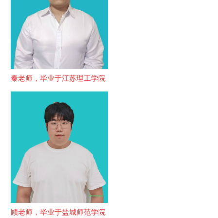
秦老师，毕业于江苏理工学院
顾老师，毕业于盐城师范学院