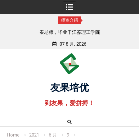
师资介绍
秦老师，毕业于江苏理工学院
07 8 月, 2026
Skip
to
content
友果培优
到友果，爱拼搏！
Home
2021
6 月
9