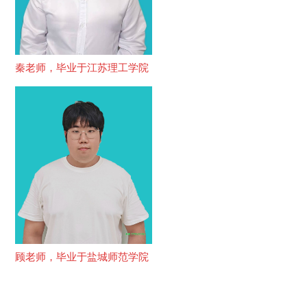
秦老师，毕业于江苏理工学院
顾老师，毕业于盐城师范学院