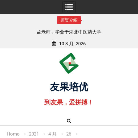
师资介绍
孟老师，毕业于湖北中医药大学
10 8 月, 2026
Skip
to
content
友果培优
到友果，爱拼搏！
Home
2021
4 月
26