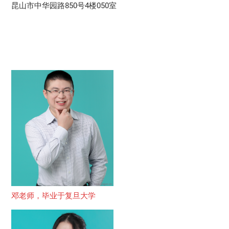
昆山市中华园路850号4楼050室
邓老师，毕业于复旦大学