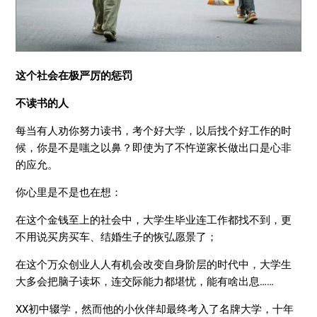
这个社会在极严厉的惩罚
不读书的人
每当有人劝你努力读书，考个好大学，以后找个好工作的时
候，你是不是嗤之以鼻？即使为了不忤逆家长做出口是心非
的应允。
你心里是不是也在想：
在这个金钱至上的社会中，大学生毕业连工作都找不到，更
不用说买房买车、结婚生子的恢弘愿景了；
在这个万众创业人人有机会改变自身阶层的时代中，大学生
大多会把脑子读坏，连交际能力都堪忧，能有啥出息……
XX初中辍学，然而他的小伙伴却最终考入了名牌大学，十年