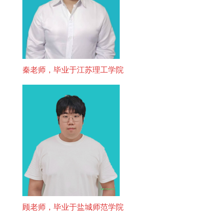
秦老师，毕业于江苏理工学院
顾老师，毕业于盐城师范学院