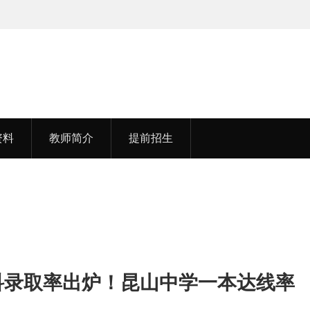
大学
李老师，毕业于江苏师范大学
资料
教师简介
提前招生
科录取率出炉！昆山中学一本达线率