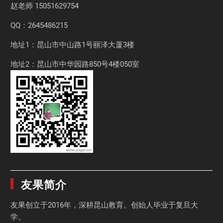
赵老师
15051629754
QQ：2645486215
地址1：昆山市中山路1号丽泽大厦3楼
地址2：昆山市中华园路850号4楼050室
友果简介
友果
创立于2016年，深耕昆山教育。创始人毕业于
复旦大
学
。