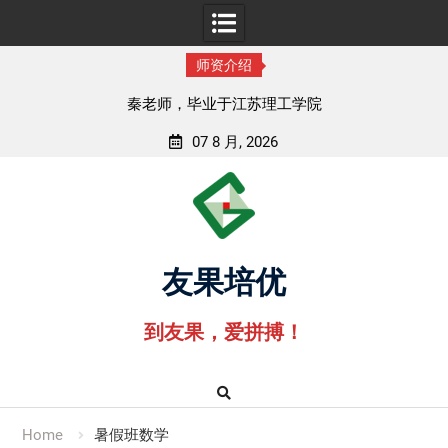
师资介绍
秦老师，毕业于江苏理工学院
07 8 月, 2026
Skip
to
content
友果培优
到友果，爱拼搏！
Home
暑假班数学