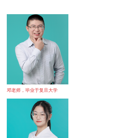
邓老师，毕业于复旦大学