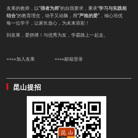
友果的教师，以“
强者为师
”的自我要求，秉承“
学习与实践相
结合
”的教育理念，动手又动脑，用
“严格的爱”
，倾心培优
每一位学子，让家长放心，为未来添彩！
到友果，爱拼搏！与优秀为友，学霸路上一起走。
==>>加入友果
==>>邮箱登录
昆山提招