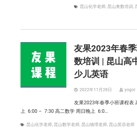
昆山化学老师
,
昆山奥数培训
,
友果2023年春
数培训 | 昆山高
少儿英语
2022年11月28日
yogor
友果2023年春季小班课程表 高中
上 6:00 – 7:30 高二数学 周日晚上 6:0…
昆山化学老师
,
昆山数学老师
,
昆山物理老师
,
昆山英语老师