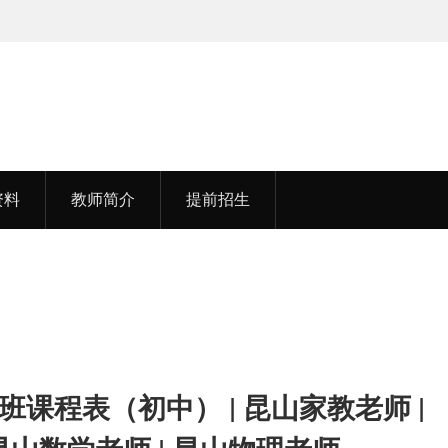
孟老师，毕业于湖北中医药大学
李老
资料
教师简介
提前招生
班课程表（初中） | 昆山家教老师 |