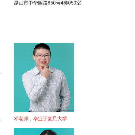
昆山市中华园路850号4楼050室
邓老师，毕业于复旦大学
学