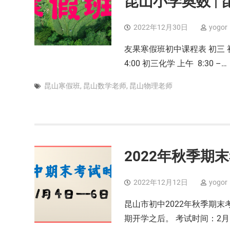
昆山小学奥数 | 
2022年12月30日
yogor
友果寒假班初中课程表 初三 初三 
4:00 初三化学 上午 8:30 –…
昆山寒假班
,
昆山数学老师
,
昆山物理老师
2022年秋季期末
2022年12月12日
yogor
昆山市初中2022年秋季期末
期开学之后。 考试时间：2月