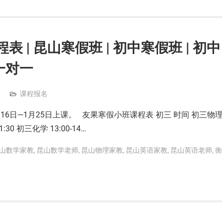
 | 昆山寒假班 | 初中寒假班 | 初中
一对一
课程报名
16日—1月25日上课。 友果寒假小班课程表 初三 时间 初三物
11:30 初三化学 13:00-14…
山数学家教
,
昆山数学老师
,
昆山物理家教
,
昆山英语家教
,
昆山英语老师
,
衡