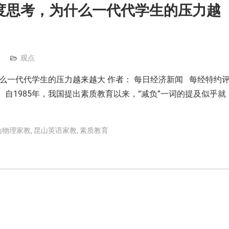
深度思考，为什么一代代学生的压力越
观点
什么一代代学生的压力越来越大 作者： 每日经济新闻 每经特约
自1985年，我国提出素质教育以来，“减负”一词的提及似乎就
山物理家教
,
昆山英语家教
,
素质教育