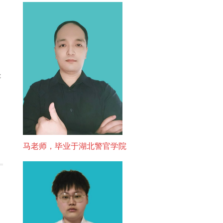
评
马老师，毕业于湖北警官学院