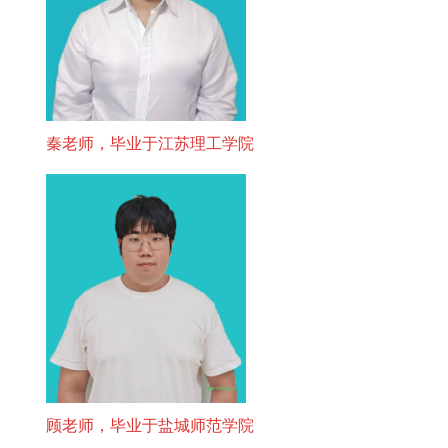
秦老师，毕业于江苏理工学院
顾老师，毕业于盐城师范学院