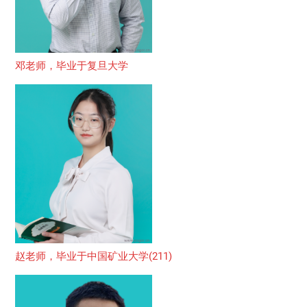
邓老师，毕业于复旦大学
赵老师，毕业于中国矿业大学(211)