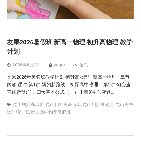
友果2026暑假班 新高一物理 初升高物理 教学
计划
2026年6月3日
yogor
信息
友果2026年暑假班教学计划 初升高物理 | 新高一物理 章节
内容 课时 第1讲 新的起跑线：初探高中物理 1 第2讲 匀变速
直线运动(1)：四大基本公式（一） 1 第3讲 匀变速…
昆山初升高培训
,
昆山初升高暑假班
,
昆山初升高物理
,
昆山高中
物理培训班
,
昆山高中物理暑假班