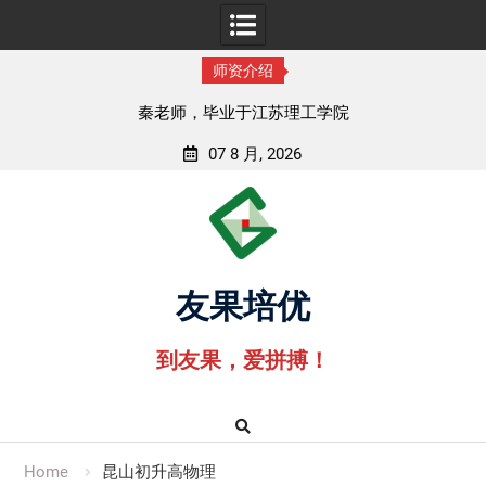
师资介绍
秦老师，毕业于江苏理工学院
07 8 月, 2026
Skip
to
content
友果培优
到友果，爱拼搏！
Home
昆山初升高物理