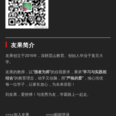
友果简介
友果
创立于2016年，深耕昆山教育。创始人毕业于
复旦大
学
。
友果的教师，以“
强者为师
”的自我要求，秉承“
学习与实践相
结合
”的教育理念，动手又动脑，用
“严格的爱”
，倾心培优
每一位学子，让家长放心，为未来添彩！
到友果，爱拼搏！与优秀为友，学霸路上一起走。
==>>加入友果
==>>邮箱登录