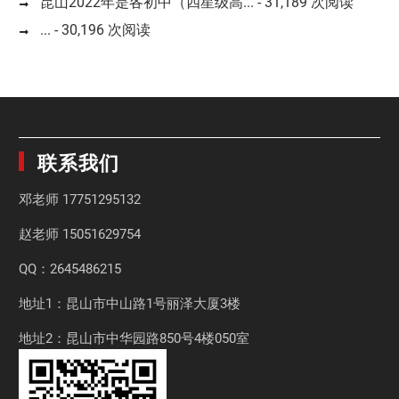
昆山2022年是各初中（四星级高...
- 31,189 次阅读
...
- 30,196 次阅读
联系我们
邓老师
17751295132
赵老师
15051629754
QQ：2645486215
地址1：昆山市中山路1号丽泽大厦3楼
地址2：昆山市中华园路850号4楼050室