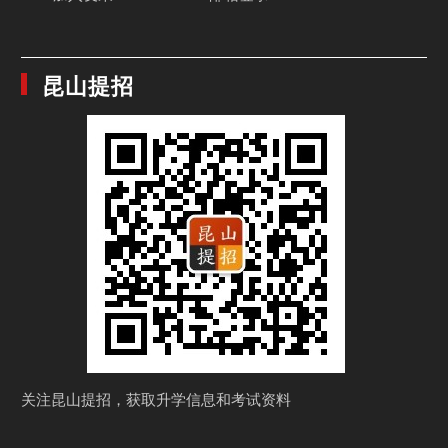
昆山提招
关注昆山提招，获取
升学信息和考试资料