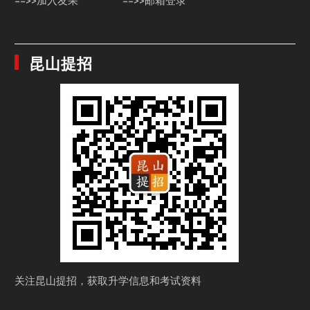
==>>加入友果
==>>邮箱登录
昆山提招
关注昆山提招，获取
升学信息和考试资料