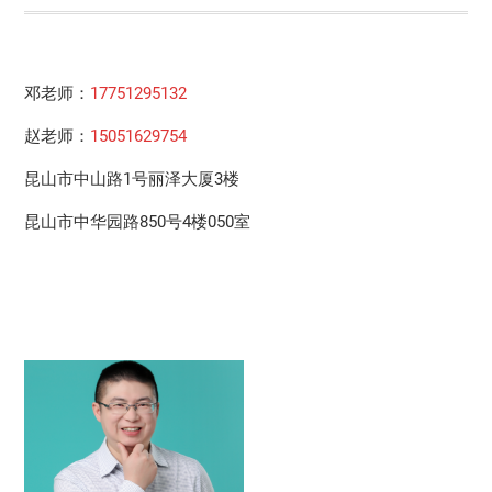
邓老师：
17751295132
赵老师：
15051629754
昆山市中山路1号丽泽大厦3楼
昆山市中华园路850号4楼050室