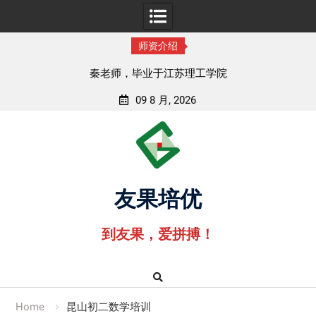
师资介绍
秦老师，毕业于江苏理工学院
09 8 月, 2026
Skip
to
content
友果培优
到友果，爱拼搏！
Home
昆山初二数学培训