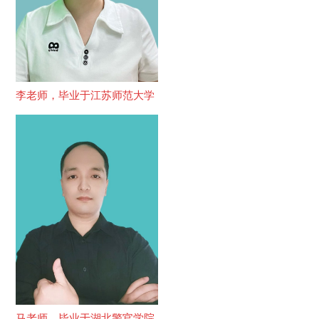
李老师，毕业于江苏师范大学
马老师，毕业于湖北警官学院