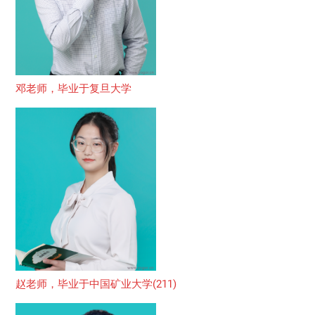
邓老师，毕业于复旦大学
赵老师，毕业于中国矿业大学(211)