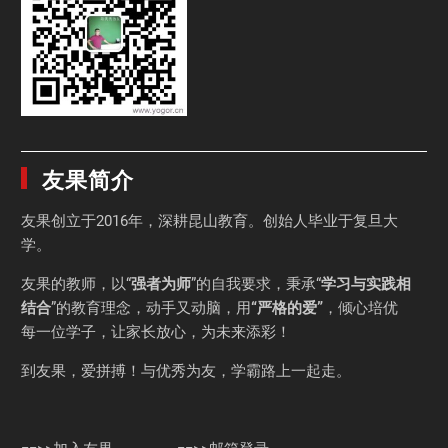
友果简介
友果
创立于2016年，深耕昆山教育。创始人毕业于
复旦大
学
。
友果的教师，以“
强者为师
”的自我要求，秉承“
学习与实践相
结合
”的教育理念，动手又动脑，用
“严格的爱”
，倾心培优
每一位学子，让家长放心，为未来添彩！
到友果，爱拼搏！与优秀为友，学霸路上一起走。