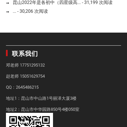
昆山2022年是各初中（四星级高...
- 31,199 次阅读
...
- 30,206 次阅读
联系我们
邓老师
17751295132
赵老师
15051629754
QQ：2645486215
地址1：昆山市中山路1号丽泽大厦3楼
地址2：昆山市中华园路850号4楼050室