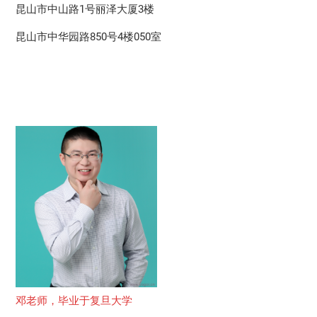
昆山市中山路1号丽泽大厦3楼
昆山市中华园路850号4楼050室
邓老师，毕业于复旦大学