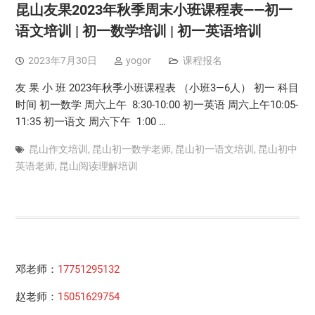
昆山友果2023年秋季周末小班课程表——初一
语文培训 | 初一数学培训 | 初一英语培训
2023年7月30日
yogor
课程报名
友 果 小 班 2023年秋季小班课程表 （小班3—6人） 初一 科目
时间 初一数学 周六上午 8:30-10:00 初一英语 周六上午10:05-
11:35 初一语文 周六下午 1:00 …
昆山作文培训
,
昆山初一数学老师
,
昆山初一语文培训
,
昆山初中
英语老师
,
昆山阅读理解培训
邓老师：
17751295132
赵老师：
15051629754