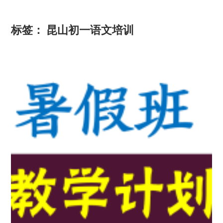
标签：
昆山初一语文培训