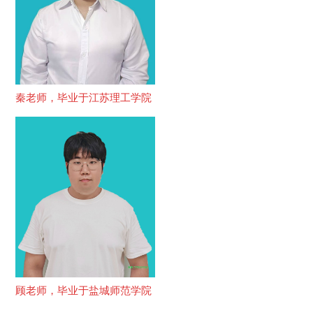
秦老师，毕业于江苏理工学院
顾老师，毕业于盐城师范学院