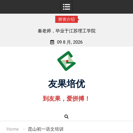
师资介绍
秦老师，毕业于江苏理工学院
09 8 月, 2026
Skip
to
content
友果培优
到友果，爱拼搏！
Home
昆山初一语文培训