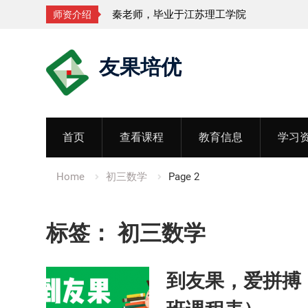
秦老师，毕业于江苏理工学院
师资介绍
Skip
友果培优
to
content
首页
查看课程
教育信息
学习
Home
初三数学
Page 2
标签：
初三数学
到友果，爱拼搏