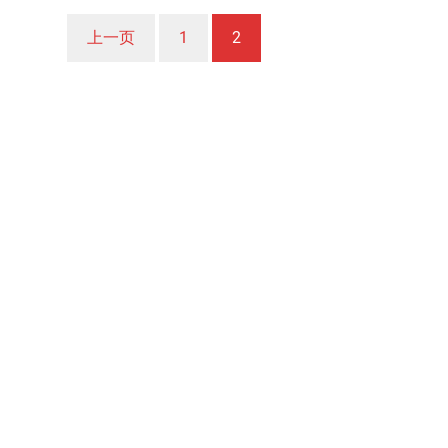
文
上一页
1
2
章
分
页