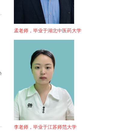
孟老师，毕业于湖北中医药大学
学
李老师，毕业于江苏师范大学