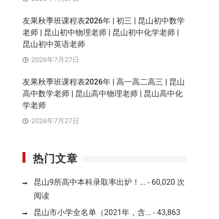
友果秋季班课程表2026年 | 初三 | 昆山初中数学
老师 | 昆山初中物理老师 | 昆山初中化学老师 |
昆山初中英语老师
2026年7月27日
友果秋季班课程表2026年 | 高一高二高三 | 昆山
高中数学老师 | 昆山高中物理老师 | 昆山高中化
学老师
2026年7月27日
热门文章
昆山9所高中本科录取率出炉！...
- 60,020 次
阅读
昆山市小学全名单（2021年，含...
- 43,863