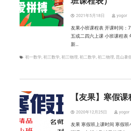
班课程表）
2021年5月18日
yogor
友果小班课程表 开课时间：7
五或二四六上课 小班课程表 年
新…
初一数学
,
初三数学
,
初三物理
,
初二数学
,
初二物理
,
昆山暑
【友果】寒假课
2020年12月25日
yogor
友果 寒假班上课时间 寒假班