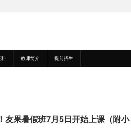
孟老师，毕业于湖北中医药大学
资料
教师简介
提前招生
！友果暑假班7月5日开始上课（附小