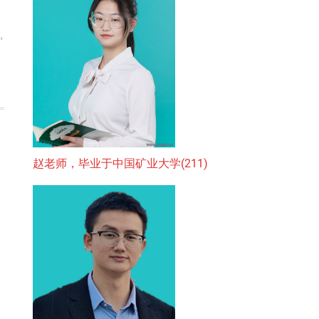
学
,
赵老师，毕业于中国矿业大学(211)