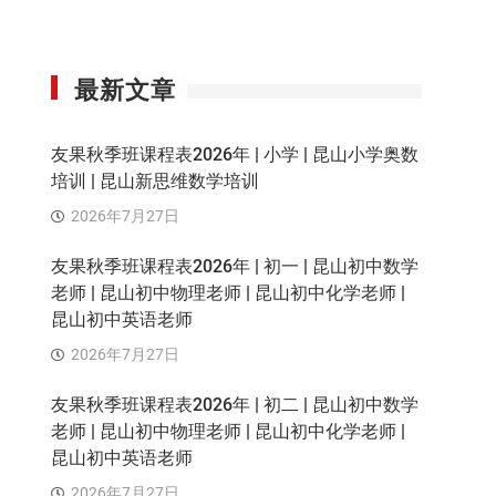
最新文章
友果秋季班课程表2026年 | 小学 | 昆山小学奥数
培训 | 昆山新思维数学培训
2026年7月27日
友果秋季班课程表2026年 | 初一 | 昆山初中数学
老师 | 昆山初中物理老师 | 昆山初中化学老师 |
昆山初中英语老师
2026年7月27日
友果秋季班课程表2026年 | 初二 | 昆山初中数学
老师 | 昆山初中物理老师 | 昆山初中化学老师 |
昆山初中英语老师
2026年7月27日