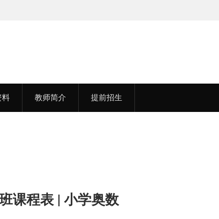
学
李老师，毕业于江苏师范大学
资料
教师简介
提前招生
班课程表 | 小学奥数