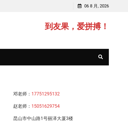
赵老师，毕业于中国矿业大学(211)
06 8 月, 2026
到友果，爱拼搏！
邓老师：
17751295132
赵老师：
15051629754
昆山市中山路1号丽泽大厦3楼