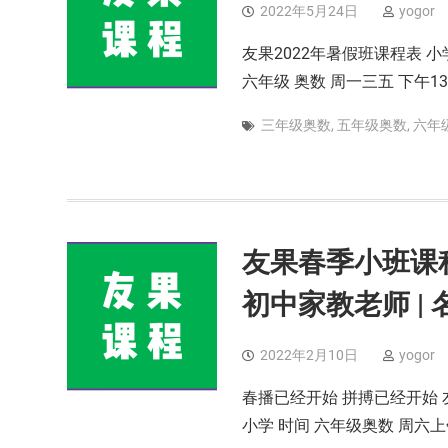
2022年5月24日
yogor
友果2022年暑假班课程表 小学奥
六年级 奥数 周一三五 下午13:
三年级奥数
,
五年级奥数
,
六年
友果春季小班课程表
初中家教老师 |
2022年2月10日
yogor
春播已经开始 拼搏已经开始
小学 时间 六年级奥数 周六上午 8