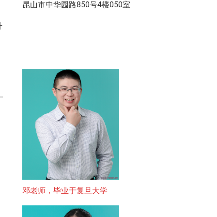
昆山市中华园路850号4楼050室
升
邓老师，毕业于复旦大学
）