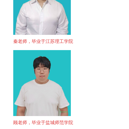
秦老师，毕业于江苏理工学院
顾老师，毕业于盐城师范学院