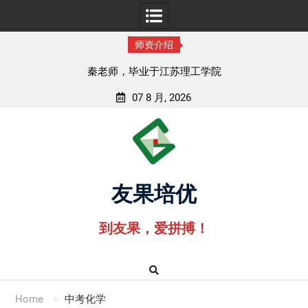
师资介绍
秦老师，毕业于江苏理工学院
07 8 月, 2026
Skip
to
content
友果培优
到友果，爱拼搏！
Home
中考化学