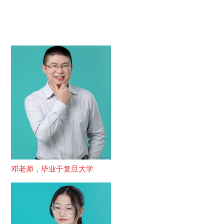
邓老师，毕业于复旦大学