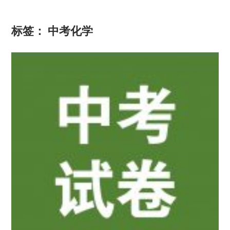
标签：
中考化学