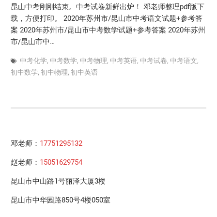
昆山中考刚刚结束。中考试卷新鲜出炉！ 邓老师整理pdf版下
载，方便打印。 2020年苏州市/昆山市中考语文试题+参考答
案 2020年苏州市/昆山市中考数学试题+参考答案 2020年苏州
市/昆山市中…
中考化学
,
中考数学
,
中考物理
,
中考英语
,
中考试卷
,
中考语文
,
初中数学
,
初中物理
,
初中英语
邓老师：
17751295132
赵老师：
15051629754
昆山市中山路1号丽泽大厦3楼
昆山市中华园路850号4楼050室