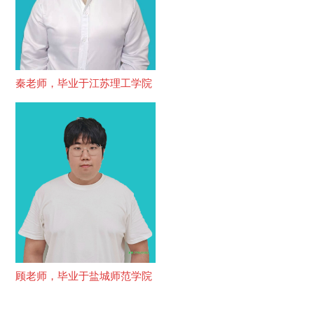
秦老师，毕业于江苏理工学院
顾老师，毕业于盐城师范学院