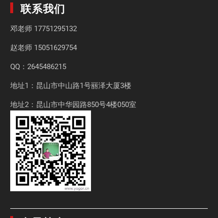
联系我们
邓老师
17751295132
赵老师
15051629754
QQ：2645486215
地址1：昆山市中山路1号丽泽大厦3楼
地址2：昆山市中华园路850号4楼050室