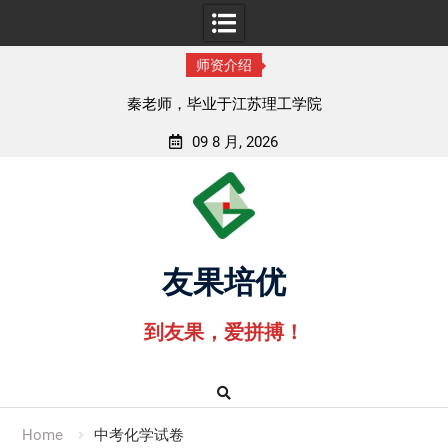
师资介绍
秦老师，毕业于江苏理工学院
09 8 月, 2026
Skip
to
content
友果培优
到友果，爱拼搏！
Home
中考化学试卷