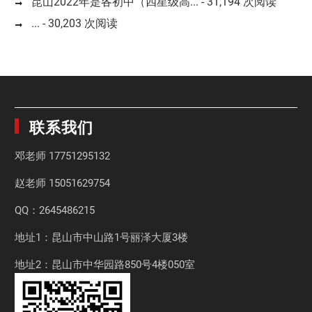
昆山2022年是各初中（四星级高...
- 31,194 次阅读
...
- 30,203 次阅读
联系我们
邓老师
17751295132
赵老师
15051629754
QQ：2645486215
地址1：昆山市中山路1号丽泽大厦3楼
地址2：昆山市中华园路850号4楼050室