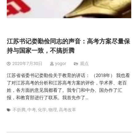
江苏书记娄勤俭同志的声音：高考方案尽量保
持与国家一致，不搞折腾
2020年7月30日
yogor
观点
江苏省省委书记娄勤俭关于教育的讲话： （2018年） 我也看
了对江苏高考的分析和江苏高考方案的评价，学术界、老百
姓，各方面的意见我都看了。我专门和中办、国办作了汇
报，和教育部进行了联系。我首先作了…
不折腾
,
中考
,
化学
,
物理
,
高考改革