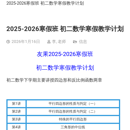
2025-2026寒假班 初二数学寒假教学计划
2025-2026寒假班 初二数学寒假教学计划
2026年1月16日
李, 老师
信息
友果2025-2026寒假班
初二数学寒假教学计划
初二数学下学期主要讲授四边形和反比例函数两章
第1讲
平行四边形的性质与判定（一）
第2讲
平行四边形的性质与判定（二）
第3讲
特殊的平行四边形
第4讲
三角形的中位线