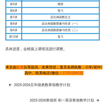
第5讲
梯形
第6讲
复习
第7讲
反比例函数定义
第8讲
反比例函数图像与性质（一）
第9讲
反比例函数图像与性质（二）
第10讲
复习
具体进度，会根据上课情况进行调整。
本文由
友果
分享提供。友果培优，复旦名师执教，小学/初中/
高中。联系电话/微信：
17751295132
文
2025-2026五年级奥数寒假教学计划
章
导
2025-2026寒假班 初一英语寒假教学计划
航