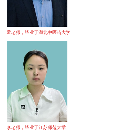
孟老师，毕业于湖北中医药大学
李老师，毕业于江苏师范大学