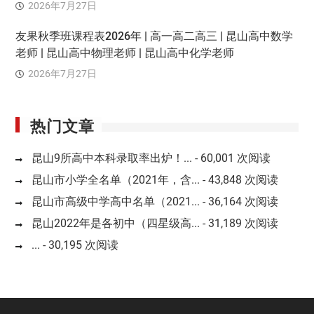
2026年7月27日
友果秋季班课程表2026年 | 高一高二高三 | 昆山高中数学
老师 | 昆山高中物理老师 | 昆山高中化学老师
2026年7月27日
热门文章
昆山9所高中本科录取率出炉！...
- 60,001 次阅读
昆山市小学全名单（2021年，含...
- 43,848 次阅读
昆山市高级中学高中名单（2021...
- 36,164 次阅读
昆山2022年是各初中（四星级高...
- 31,189 次阅读
...
- 30,195 次阅读