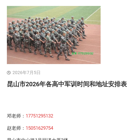
2026年7月5日
昆山市2026年各高中军训时间和地址安排表
邓老师：
17751295132
赵老师：
15051629754