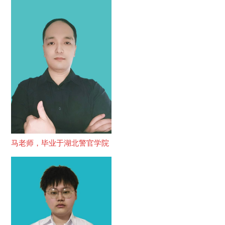
马老师，毕业于湖北警官学院