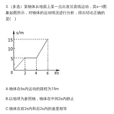
3.（多选）某物体从地面上某一点出发沿直线运动，其s—t图
象如图所示，对物体的运动情况进行分析，得出结论正确的
是( )
A.物体在6s内运动的路程为15m
B.以地球为参照物，物体在中间2s内静止
C.物体在前2s内和后2s内的速度相等