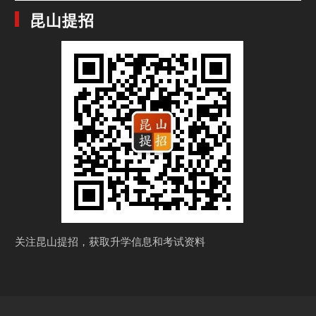
昆山提招
关注昆山提招，获取
升学信息和考试资料