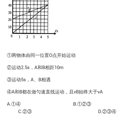
①两物体由同一位置O点开始运动
②运动2.5s，A和B相距10m
③运动5s，A、B相遇
④A和B都在做匀速直线运动，且vB始终大于vA
A.①④ B.①②③
C.②③ D.②③④