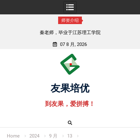
师资介绍
秦老师，毕业于江苏理工学院
07 8 月, 2026
Skip
to
content
友果培优
到友果，爱拼搏！
Home
2024
9 月
13