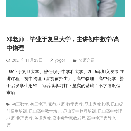
邓老师，毕业于复旦大学，主讲初中数学/高
中物理
2021年11月29日
yogor
名师介绍
毕业于复旦大学。曾任职于中学和大学。2016年加入友果 主
讲课程：初中物理（含提前招生），高中物理，高中化学 善
于启发学生思维，为后续学习打下坚实的基础！不求速度但
求质…
初三数学
,
初三物理
,
家教老师
,
数学家教
,
昆山家教老师
,
昆山提
前招生培训
,
昆山高中数学培训
,
昆山高中物理培训
,
昆山高中物理
老师
,
物理家教
,
英语家教
,
高中数学家教老师
,
高中物理家教老
师