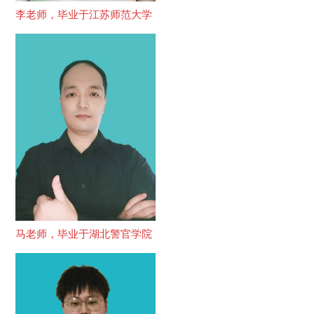
李老师，毕业于江苏师范大学
马老师，毕业于湖北警官学院