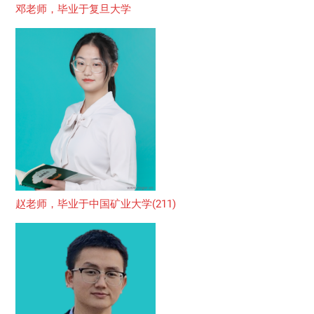
邓老师，毕业于复旦大学
赵老师，毕业于中国矿业大学(211)