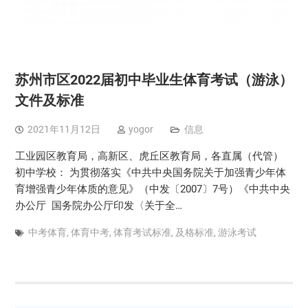
苏州市区2022届初中毕业生体育考试（游泳）
文件及标准
2021年11月12日
yogor
信息
工业园区教育局，高新区、虎丘区教育局，各直属（代管）
初中学校： 为贯彻落实《中共中央国务院关于加强青少年体
育增强青少年体质的意见》（中发〔2007〕7号）《中共中央
办公厅 国务院办公厅印发〈关于全…
中考体育
,
体育中考
,
体育考试标准
,
及格标准
,
游泳考试