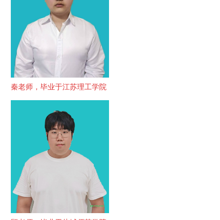
秦老师，毕业于江苏理工学院