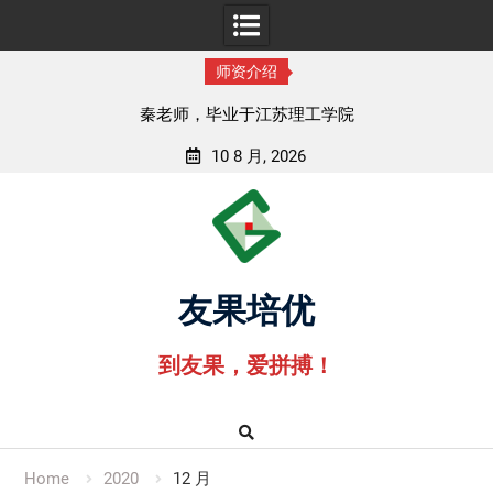
师资介绍
秦老师，毕业于江苏理工学院
10 8 月, 2026
Skip
to
content
友果培优
到友果，爱拼搏！
Home
2020
12 月