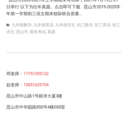
昆山市2020-2021年上学期期末考试将于2021年1月19日-21
日举行 以下为往年真题。点击即可下载 昆山市2019-2020学
年第一学期初三语文期末校际联合质量…
九年级数学
,
九年级英语
,
九年级语文
,
初三数学
,
初三英语
,
初三
语文
,
昆山市
,
期末考试
,
真题
邓老师：
17751295132
赵老师：
15051629754
昆山市中山路1号丽泽大厦3楼
昆山市中华园路850号4楼050室